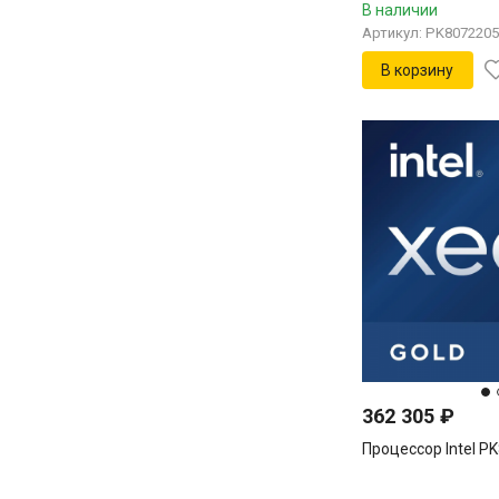
В наличии
Артикул: PK807220
В корзину
362 305
₽
Процессор Intel 