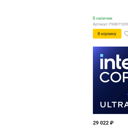
В наличии
Артикул: PK807130
В корзину
29 022
₽