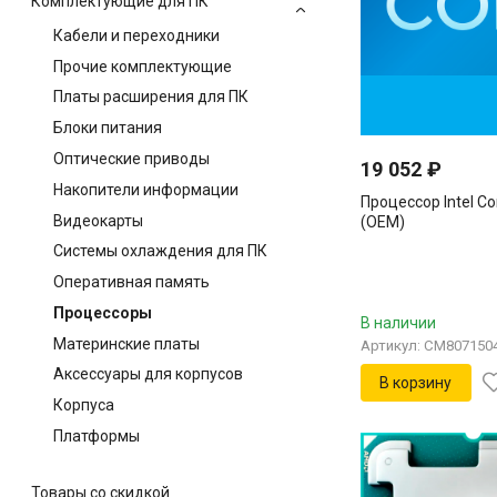
Комплектующие для ПК
Кабели и переходники
Прочие комплектующие
Платы расширения для ПК
Блоки питания
Оптические приводы
19 052
₽
Накопители информации
Процессор Intel Co
Видеокарты
(OEM)
Системы охлаждения для ПК
Оперативная память
Процессоры
В наличии
Материнские платы
Артикул: CM807150
Аксессуары для корпусов
В корзину
Корпуса
Платформы
Товары со скидкой