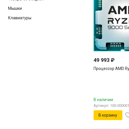
Мышки
Клавиатуры
49 993
₽
Процессор AMD Ry
В наличии
Артикул: 100-00000
В корзину