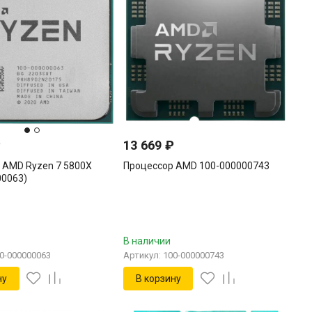
₽
13 669
₽
 AMD Ryzen 7 5800X
Процессор AMD 100-000000743
00063)
В наличии
00-000000063
Артикул: 100-000000743
ну
В корзину