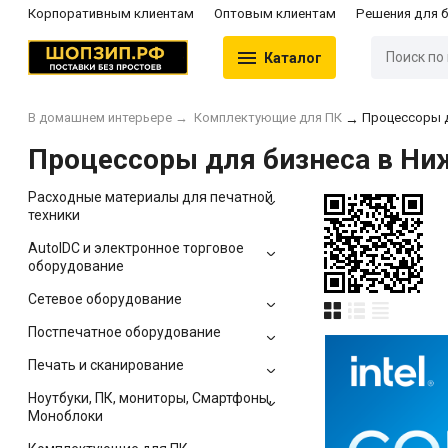
Корпоративным клиентам
Оптовым клиентам
Решения для 
Каталог
В домашнем интерьере
→
Комплектующие для ПК
Процессоры д
→
Процессоры для бизнеса в Ни
Расходные материалы для печатной
техники
AutoIDC и электронное торговое
оборудование
Сетевое оборудование
Постпечатное оборудование
Печать и сканирование
Ноутбуки, ПК, мониторы, Смартфоны,
Моноблоки