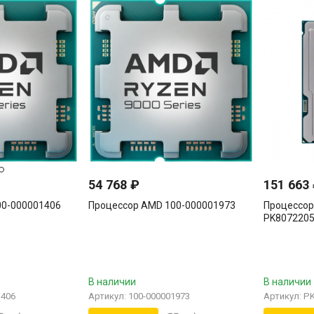
54 768
₽
151 663
00-000001406
Процессор AMD 100-000001973
Процессор 
PK807220
В наличии
В наличии
1406
Артикул: 100-000001973
Артикул: P