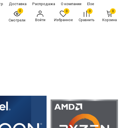
тр
Доставка
Распродажа
О компании
Else
0
0
0
0
Войти
Избранное
Сравнить
Корзина
Смотрели