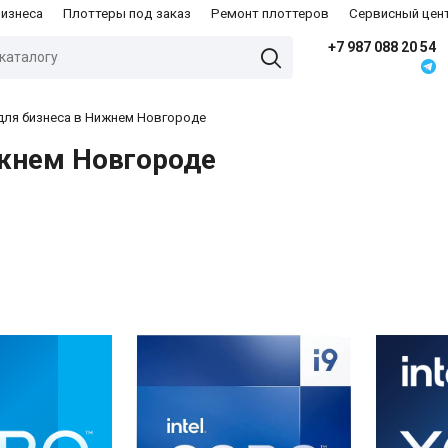
бизнеса
Плоттеры под заказ
Ремонт плоттеров
Сервисный цен
+7 987 088 20 54
ля бизнеса в Нижнем Новгороде
жнем Новгороде