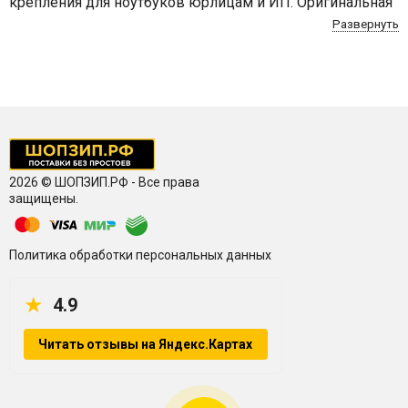
крепления для ноутбуков юрлицам и ИП. Оригинальная
техника, оригинальные и совместимые расходники.
Развернуть
Работаем за безналичный расчет, договор.
Официальная гарантия, сервис, доставка. ShopZip.ru
2026 © ШОПЗИП.РФ - Все права
защищены.
Политика обработки персональных данных
★
4.9
Читать отзывы на Яндекс.Картах