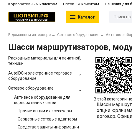
Корпоративным клиентам
Оптовым клиентам
Решения для 
Каталог
В домашнем интерьере
→
Сетевое оборудование
→
Активное обо
Шасси маршрутизаторов, моду
Расходные материалы для печатной
техники
AutoIDC и электронное торговое
оборудование
Сетевое оборудование
Активное оборудование для
В этой категории не
корпоративных сетей
Шасси маршрути
опции юрлицам 
Прочие опции и аксессуары
договор. Официа
Серверные сетевые адаптеры
Средства защиты информации