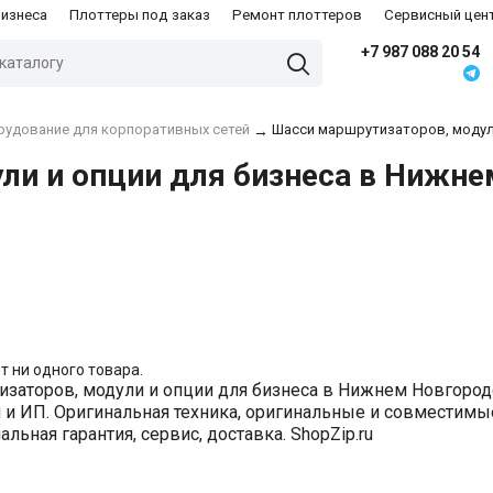
бизнеса
Плоттеры под заказ
Ремонт плоттеров
Сервисный цен
+7 987 088 20 54
рудование для корпоративных сетей
Шасси маршрутизаторов, модул
→
ли и опции для бизнеса в Нижне
т ни одного товара.
заторов, модули и опции для бизнеса в Нижнем Новгород
и ИП. Оригинальная техника, оригинальные и совместимые
льная гарантия, сервис, доставка. ShopZip.ru