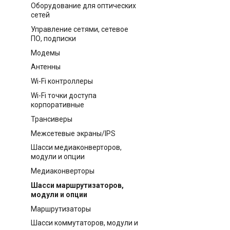
Оборудование для оптических
сетей
Управление сетями, сетевое
ПО, подписки
Модемы
Антенны
Wi-Fi контроллеры
Wi-Fi точки доступа
корпоративные
Трансиверы
Межсетевые экраны/IPS
Шасси медиаконверторов,
модули и опции
Медиаконверторы
Шасси маршрутизаторов,
модули и опции
Маршрутизаторы
Шасси коммутаторов, модули и