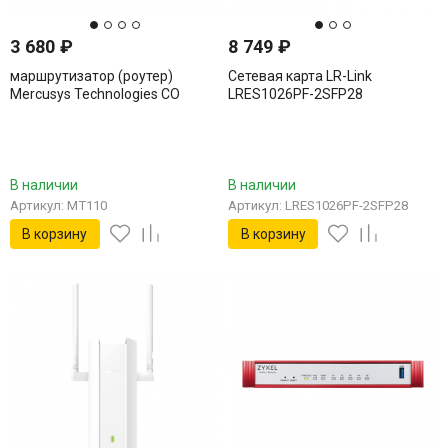
3 680
₽
8 749
₽
маршрутизатор (роутер)
Сетевая карта LR-Link
Mercusys Technologies CO
LRES1026PF-2SFP28
MT110
В наличии
В наличии
Артикул: MT110
Артикул: LRES1026PF-2SFP28
В корзину
В корзину