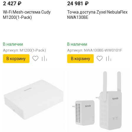
2 427
₽
24 981
₽
Wi-Fi Mesh-система Cudy
Точка доступа Zyxel NebulaFlex
M1200(1-Pack)
NWA130BE
В наличии
В наличии
Артикул: M1200(1-Pack)
Артикул: NWA130BE-WW0101F
В корзину
В корзину