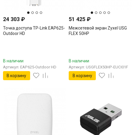
24 303
₽
51 425
₽
Точка доступа TP-Link EAP625-
Межсетевой экран Zyxel USG
Outdoor HD
FLEX 50HP
В наличии
В наличии
Артикул: EAP625-Outdoor HD
Артикул: USGFLEX50HP-EUCI01F
В корзину
В корзину