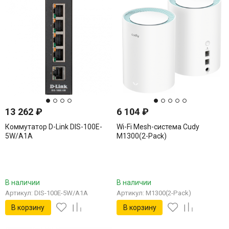
13 262
₽
6 104
₽
Коммутатор D-Link DIS-100E-
Wi-Fi Mesh-система Cudy
5W/A1A
M1300(2-Pack)
В наличии
В наличии
Артикул: DIS-100E-5W/A1A
Артикул: M1300(2-Pack)
В корзину
В корзину