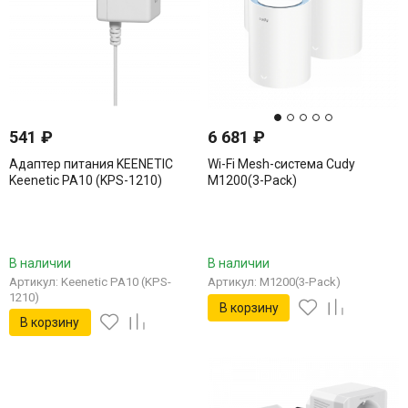
541
₽
6 681
₽
Адаптер питания KEENETIC
Wi-Fi Mesh-система Cudy
Keenetic PA10 (KPS-1210)
M1200(3-Pack)
В наличии
В наличии
Артикул: Keenetic PA10 (KPS-
Артикул: M1200(3-Pack)
1210)
В корзину
В корзину