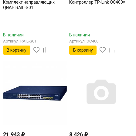
Комплект направляющих
Контроллер TP-Link OC400v
QNAP RAIL-S01
В наличии
В наличии
Артикул: RAIL-S01
Артикул: OC400
В корзину
В корзину
21 943
₽
8 426
₽