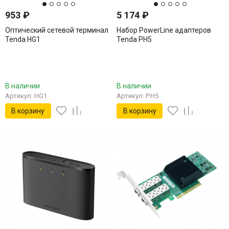
953
₽
5 174
₽
Оптический сетевой терминал
Набор PowerLine адаптеров
Tenda HG1
Tenda PH5
В наличии
В наличии
Артикул: HG1
Артикул: PH5
В корзину
В корзину