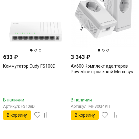
633
₽
3 343
₽
Коммутатор Cudy FS108D
AV600 Комплект адаптеров
Powerline с розеткой Mercusys
Technologies CO MP300P KIT
В наличии
В наличии
Артикул: FS108D
Артикул: MP300P KIT
В корзину
В корзину