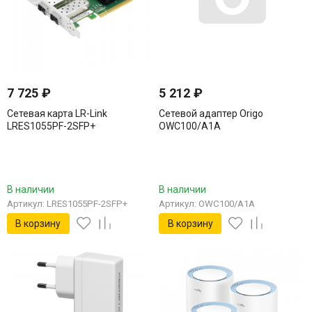
7 725
₽
5 212
₽
Сетевая карта LR-Link
Сетевой адаптер Origo
LRES1055PF-2SFP+
OWC100/A1A
В наличии
В наличии
Артикул: LRES1055PF-2SFP+
Артикул: OWC100/A1A
В корзину
В корзину