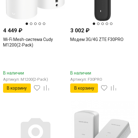
4 449
₽
3 002
₽
Wi-Fi Mesh-система Cudy
Модем 3G/4G ZTE F30PRO
M1200(2-Pack)
В наличии
В наличии
Артикул: M1200(2-Pack)
Артикул: F30PRO
В корзину
В корзину