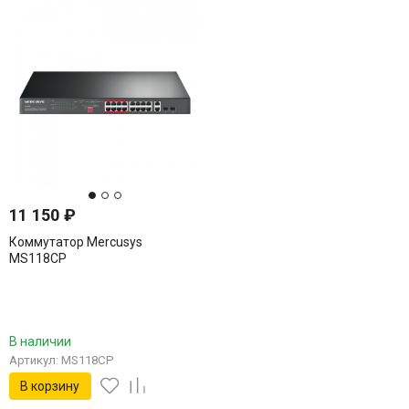
11 150
₽
Коммутатор Mercusys
MS118CP
В наличии
Артикул: MS118CP
В корзину