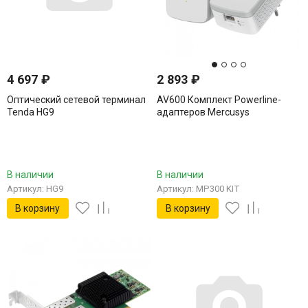
4 697
₽
2 893
₽
Оптический сетевой терминал
AV600 Комплект Powerline-
Tenda HG9
адаптеров Mercusys
Technologies CO MP300 KIT
В наличии
В наличии
Артикул: HG9
Артикул: MP300 KIT
В корзину
В корзину