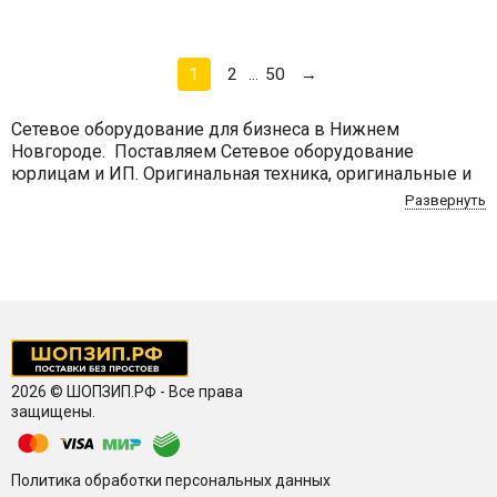
1
2
50
→
...
Сетевое оборудование для бизнеса в Нижнем
Новгороде. Поставляем Сетевое оборудование
юрлицам и ИП. Оригинальная техника, оригинальные и
совместимые расходники. Работаем за безналичный
Развернуть
расчет, договор. Официальная гарантия, сервис,
доставка. ShopZip.ru
2026 © ШОПЗИП.РФ - Все права
защищены.
Политика обработки персональных данных