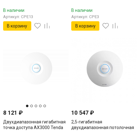
В наличии
В наличии
Артикул: CPE13
Артикул: CPE3
В корзину
В корзину
8 121
₽
10 547
₽
Двухдиапазонная гигабитная
2,5-гигабитная
точка доступа AX3000 Tenda
двухдиапазонная потолочная
i29
точка доступа BE5010 Tenda
i36