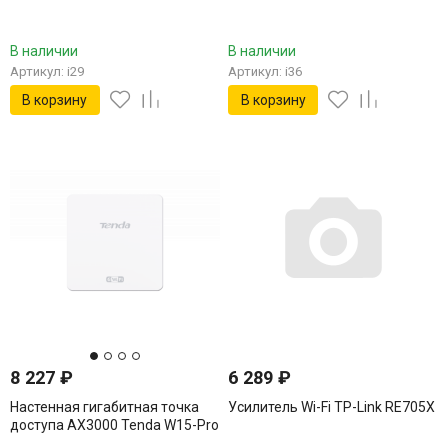
В наличии
В наличии
Артикул: i29
Артикул: i36
В корзину
В корзину
8 227
₽
6 289
₽
Настенная гигабитная точка
Усилитель Wi-Fi TP-Link RE705X
доступа AX3000 Tenda W15-Pro