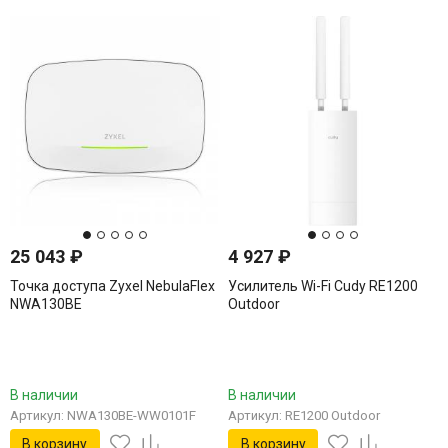
25 043
₽
4 927
₽
Точка доступа Zyxel NebulaFlex
Усилитель Wi-Fi Cudy RE1200
NWA130BE
Outdoor
В наличии
В наличии
Артикул: NWA130BE-WW0101F
Артикул: RE1200 Outdoor
В корзину
В корзину