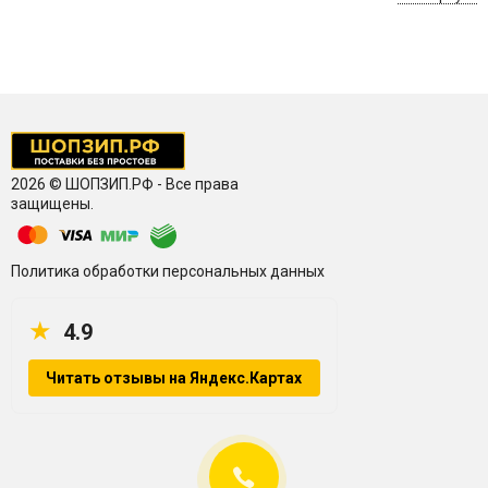
оригинальные и совместимые расходники. Работаем за
безналичный расчет, договор. Официальная гарантия,
сервис, доставка. ShopZip.ru
2026 © ШОПЗИП.РФ - Все права
защищены.
Политика обработки персональных данных
★
4.9
Читать отзывы на Яндекс.Картах