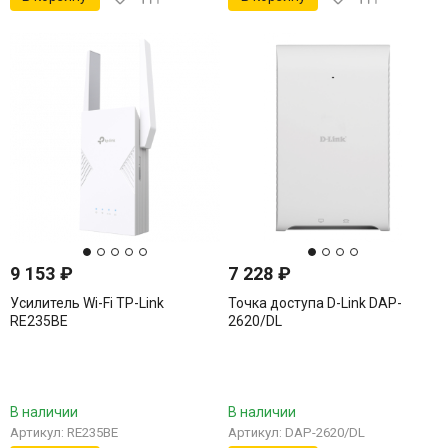
9 153
₽
7 228
₽
Усилитель Wi-Fi TP-Link
Точка доступа D-Link DAP-
RE235BE
2620/DL
В наличии
В наличии
Артикул: RE235BE
Артикул: DAP-2620/DL