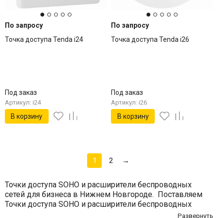
По запросу
По запросу
Точка доступа Tenda i24
Точка доступа Tenda i26
Под заказ
Под заказ
Артикул: i24
Артикул: i26
В корзину
В корзину
1
2
→
Точки доступа SOHO и расширители беспроводных
сетей для бизнеса в Нижнем Новгороде. Поставляем
Точки доступа SOHO и расширители беспроводных
сетей юрлицам и ИП. Оригинальная техника,
Развернуть