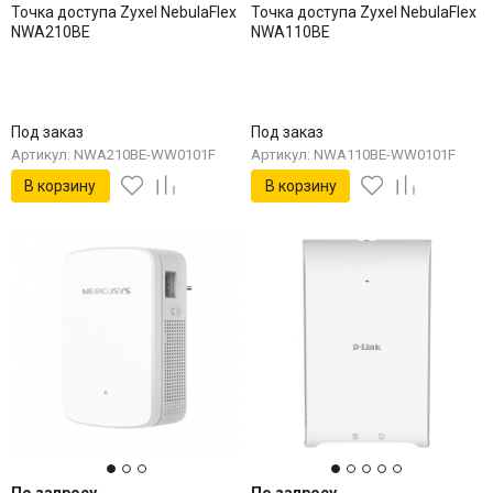
Точка доступа Zyxel NebulaFlex
Точка доступа Zyxel NebulaFlex
NWA210BE
NWA110BE
Под заказ
Под заказ
Артикул: NWA210BE-WW0101F
Артикул: NWA110BE-WW0101F
В корзину
В корзину
По запросу
По запросу