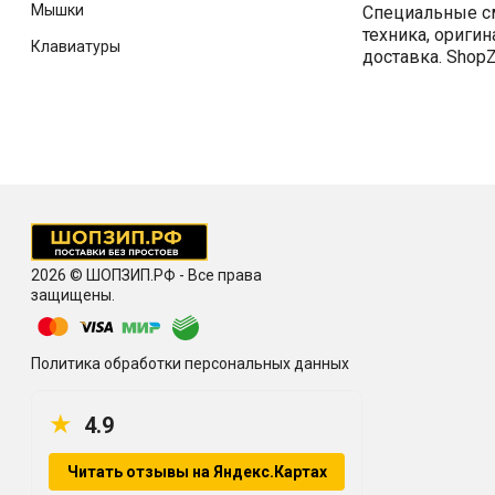
Мышки
Специальные с
техника, ориги
Клавиатуры
доставка. ShopZ
2026 © ШОПЗИП.РФ - Все права
защищены.
Политика обработки персональных данных
★
4.9
Читать отзывы на Яндекс.Картах