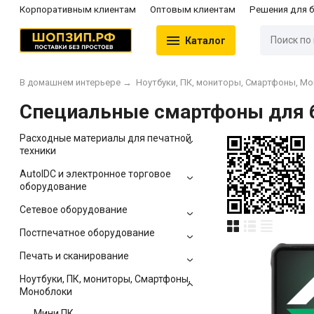
Корпоративным клиентам
Оптовым клиентам
Решения для 
Каталог
В домашнем интерьере
→
Ноутбуки, ПК, мониторы, Смартфоны, М
Специальные смартфоны для 
Расходные материалы для печатной
техники
AutoIDC и электронное торговое
оборудование
Сетевое оборудование
Постпечатное оборудование
Печать и сканирование
Ноутбуки, ПК, мониторы, Смартфоны,
Моноблоки
Мини ПК