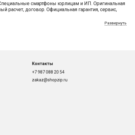
Специальные смартфоны юрлицам и ИП. Оригинальная
й расчет, договор. Официальная гарантия, сервис,
Развернуть
Контакты
+7 987 088 20 54
zakaz@shopzip.ru