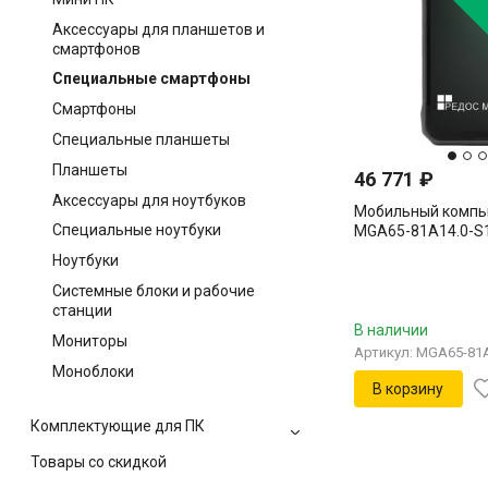
Аксессуары для планшетов и
смартфонов
Специальные смартфоны
Смартфоны
Специальные планшеты
Планшеты
46 771
₽
Аксессуары для ноутбуков
Мобильный компь
Специальные ноутбуки
MGA65-81A14.0-S
Ноутбуки
Системные блоки и рабочие
станции
В наличии
Мониторы
Артикул: MGA65-81A
Моноблоки
В корзину
Комплектующие для ПК
Товары со скидкой