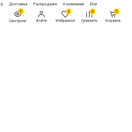
тр
Доставка
Распродажа
О компании
Else
0
0
0
0
Войти
Избранное
Сравнить
Корзина
Смотрели