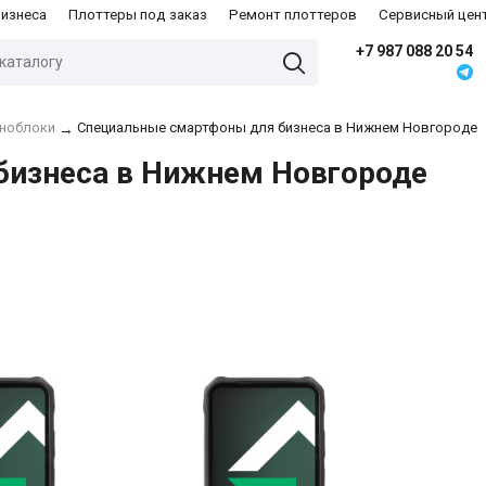
бизнеса
Плоттеры под заказ
Ремонт плоттеров
Сервисный цен
+7 987 088 20 54
оноблоки
Специальные смартфоны для бизнеса в Нижнем Новгороде
→
бизнеса в Нижнем Новгороде