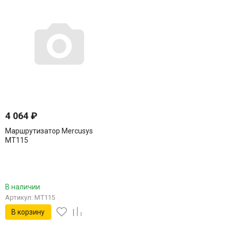
4 064
₽
Маршрутизатор Mercusys
MT115
В наличии
Артикул: MT115
В корзину