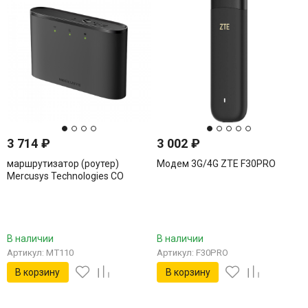
3 714
₽
3 002
₽
маршрутизатор (роутер)
Модем 3G/4G ZTE F30PRO
Mercusys Technologies CO
MT110
В наличии
В наличии
Артикул: MT110
Артикул: F30PRO
В корзину
В корзину