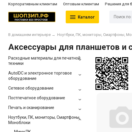
Корпоративным клиентам
Оптовым клиентам
Решения для 
Каталог
В домашнем интерьере
→
Ноутбуки, ПК, мониторы, Смартфоны, М
Аксессуары для планшетов и 
Расходные материалы для печатной
техники
AutoIDC и электронное торговое
оборудование
Сетевое оборудование
Постпечатное оборудование
Печать и сканирование
Ноутбуки, ПК, мониторы, Смартфоны,
Моноблоки
Мини ПК