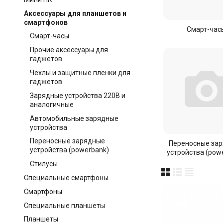
Аксессуары для планшетов и
смартфонов
Смарт-час
Смарт-часы
Прочие аксессуары для
гаджетов
Чехлы и защитные пленки для
гаджетов
Зарядные устройства 220В и
аналогичные
Автомобильные зарядные
устройства
Переносные зарядные
Переносные за
устройства (powerbank)
устройства (pow
Стилусы
Специальные смартфоны
Смартфоны
Специальные планшеты
Планшеты