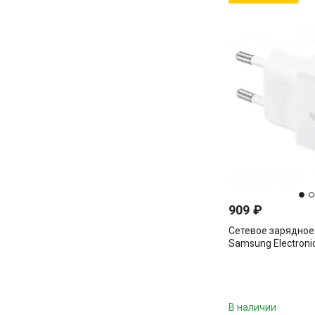
909
₽
Сетевое зарядное
Samsung Electroni
T2510NWEGEU
В наличии