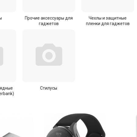
ы
Прочие аксессуары для
Чехлы и защитные
гаджетов
пленки для гаджетов
рядные
Стилусы
erbank)