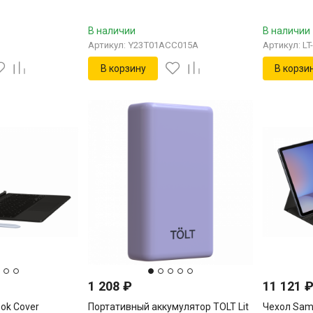
В наличии
В наличии
Артикул: Y23T01ACC015A
Артикул: L
В корзину
В корзи
1 208
₽
11 121
ok Cover
Портативный аккумулятор TOLT Lit
Чехол Sam