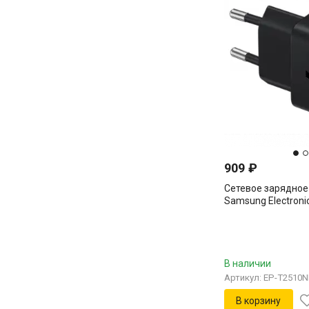
909
₽
Сетевое зарядное
Samsung Electroni
T2510NBEGEU
В наличии
Артикул: EP-T2510
В корзину