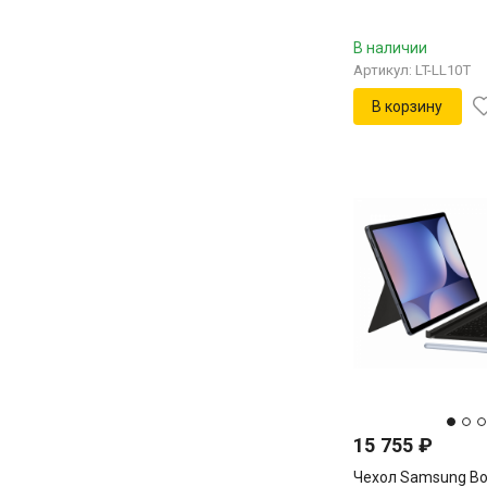
В наличии
Артикул: LT-LL10T
В корзину
15 755
₽
Чехол Samsung Bo