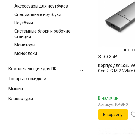
Аксессуары для ноутбуков
Специальные ноутбуки
Ноутбуки
Системные блоки и рабочие
станции
Мониторы
Моноблоки
3 772
₽
Корпус для SSD Ve
Комплектующие для ПК
Gen 2-C M.2 NVMe 
KPGH0
Товары со скидкой
Мышки
В наличии
Клавиатуры
Артикул: KPGH0
В корзину