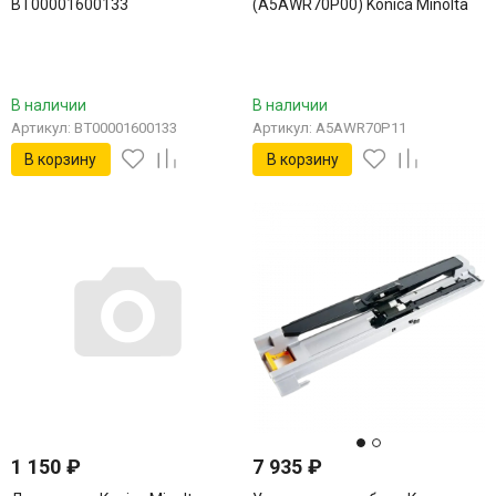
BT00001600133
(A5AWR70P00) Konica Minolta
A5AWR70P11
В наличии
В наличии
Артикул: BT00001600133
Артикул: A5AWR70P11
В корзину
В корзину
1 150
₽
7 935
₽