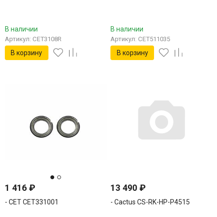
В наличии
В наличии
Артикул: CET3108R
Артикул: CET511035
В корзину
В корзину
1 416
₽
13 490
₽
- CET CET331001
- Cactus CS-RK-HP-P4515