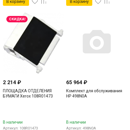
В корзину
В корзину
СКИДКА!
2 214
₽
65 964
₽
ПЛОЩАДКА ОТДЕЛЕНИЯ
Комплект для обслуживания
БУМАГИ Xerox 108R01473
HP 498N0A
В наличии
В наличии
Артикул: 108R01473
Артикул: 498N0A