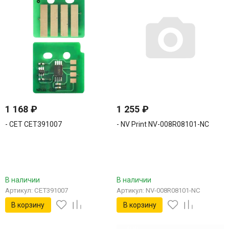
1 168
₽
1 255
₽
- CET CET391007
- NV Print NV-008R08101-NC
В наличии
В наличии
Артикул: CET391007
Артикул: NV-008R08101-NC
В корзину
В корзину