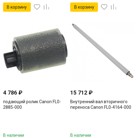
В корзину
В корзину
4 786
₽
15 712
₽
подающий ролик Canon FL0-
Внутренний вал вторичного
2885-000
переноса Canon FL0-4164-000
В наличии
В наличии