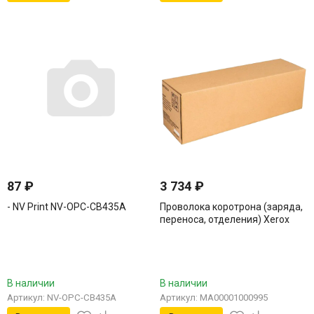
87
₽
3 734
₽
- NV Print NV-OPC-CB435A
Проволока коротрона (заряда,
переноса, отделения) Xerox
MA00001000995
В наличии
В наличии
Артикул: NV-OPC-CB435A
Артикул: MA00001000995