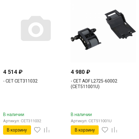
4 514
₽
4 980
₽
- CET CET311032
- CET ADF L2725-60002
(CET511001U)
В наличии
В наличии
Артикул: CET311032
Артикул: CET511001U
В корзину
В корзину