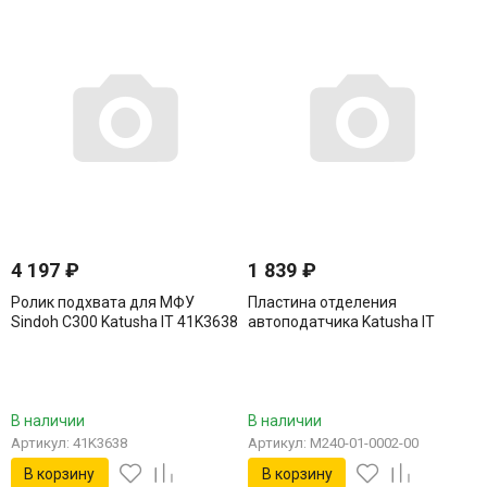
4 197
₽
1 839
₽
Ролик подхвата для МФУ
Пластина отделения
Sindoh C300 Katusha IT 41K3638
автоподатчика Katusha IT
M240-01-0002-00
В наличии
В наличии
Артикул: 41K3638
Артикул: M240-01-0002-00
В корзину
В корзину