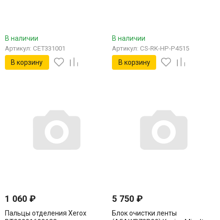
В наличии
В наличии
Артикул: CET331001
Артикул: CS-RK-HP-P4515
В корзину
В корзину
1 060
₽
5 750
₽
Пальцы отделения Xerox
Блок очистки ленты