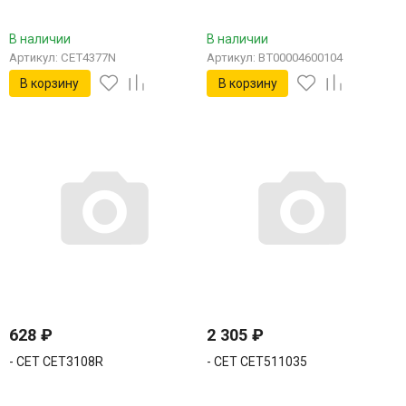
В наличии
В наличии
Артикул: CET4377N
Артикул: BT00004600104
В корзину
В корзину
628
₽
2 305
₽
- CET CET3108R
- CET CET511035