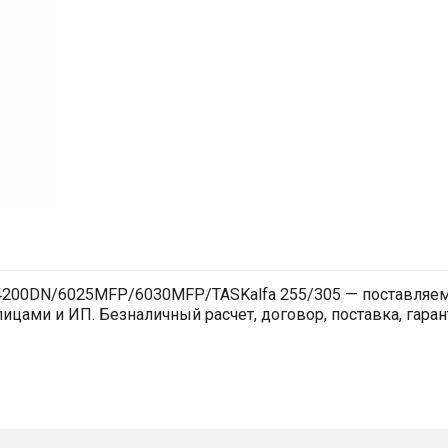
200DN/6025MFP/6030MFP/TASKalfa 255/305 — поставляем 
цами и ИП. Безналичный расчет, договор, поставка, гарант