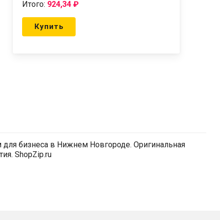
Итого:
924,34
₽
Купить
для бизнеса в Нижнем Новгороде. Оригинальная
ия. ShopZip.ru