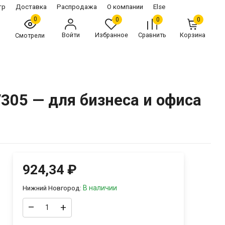
тр
Доставка
Распродажа
О компании
Else
0
0
0
0
Войти
Избранное
Сравнить
Корзина
Смотрели
05 — для бизнеса и офиса
924,34
₽
В наличии
Нижний Новгород:
–
+