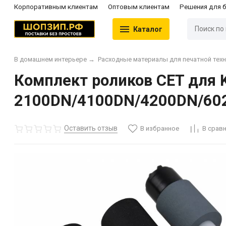
Корпоративным клиентам
Оптовым клиентам
Решения для 
Каталог
В домашнем интерьере
→
Расходные материалы для печатной тех
Комплект роликов CET для
2100DN/4100DN/4200DN/602
Оставить отзыв
В избранное
В срав