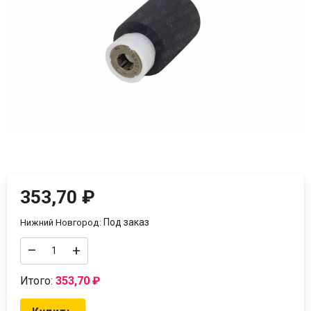
353,70
₽
Под заказ
Нижний Новгород:
–
+
Итого:
353,70
₽