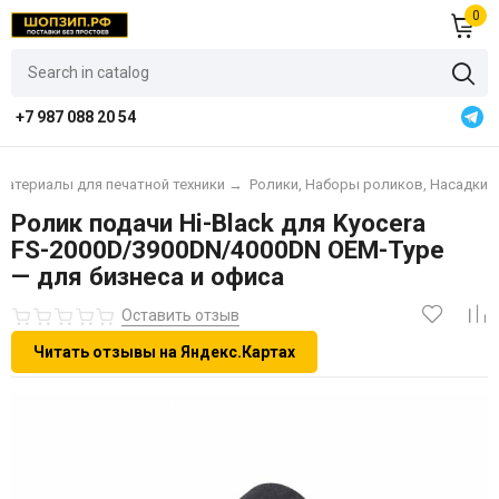
0
+7 987 088 20 54
материалы для печатной техники
→
Ролики, Наборы роликов, Насадки
Ролик подачи Hi-Black для Kyocera
FS-2000D/3900DN/4000DN OEM-Type
— для бизнеса и офиса
Оставить отзыв
Читать отзывы на Яндекс.Картах