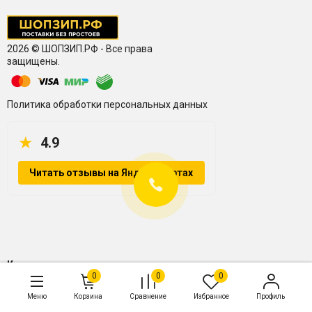
2026 © ШОПЗИП.РФ - Все права
защищены.
Политика обработки персональных данных
★
4.9
Читать отзывы на Яндекс.Картах
Контакты
0
0
0
+7 987 088 20 54
Меню
Корзина
Сравнение
Избранное
Профиль
zakaz@shopzip.ru