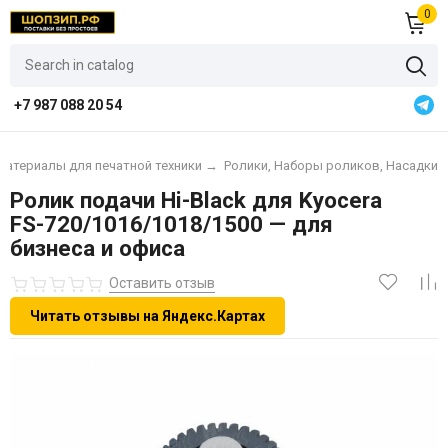
0
+7 987 088 20 54
материалы для печатной техники
→
Ролики, Наборы роликов, Насадки
Ролик подачи Hi-Black для Kyocera
FS-720/1016/1018/1500 — для
бизнеса и офиса
Оставить отзыв
Читать отзывы на Яндекс.Картах