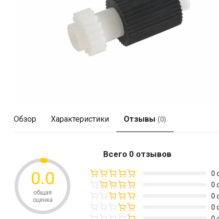
Обзор
Характеристики
Отзывы
(0)
Всего 0 отзывов
0.0
0 
0 
общая
0 
оценка
0 
0 