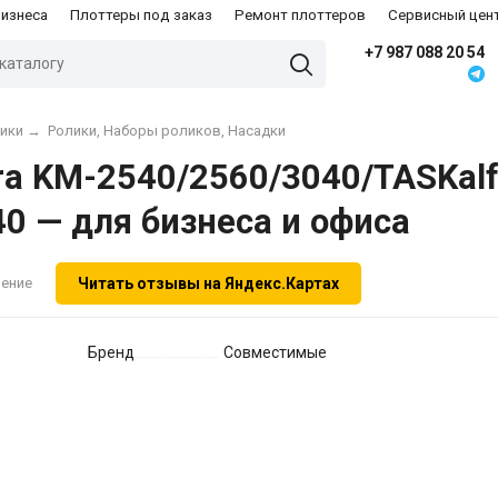
бизнеса
Плоттеры под заказ
Ремонт плоттеров
Сервисный цен
+7 987 088 20 54
ники
→
Ролики, Наборы роликов, Насадки
ra KM-2540/2560/3040/TASKalfa
 — для бизнеса и офиса
Читать отзывы на Яндекс.Картах
нение
Бренд
Совместимые