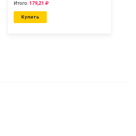
Итого:
179,21
₽
Купить