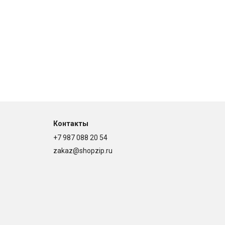
Контакты
+7 987 088 20 54
zakaz@shopzip.ru