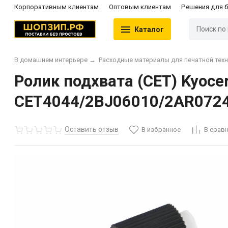
Корпоративным клиентам
Оптовым клиентам
Решения для 
Каталог
В домашнем интерьере
→
Расходные материалы для печатной тех
Ролик подхвата (CET) Kyoce
CET4044/2BJ06010/2AR07240
Оставить отзыв
В избранное
В срав