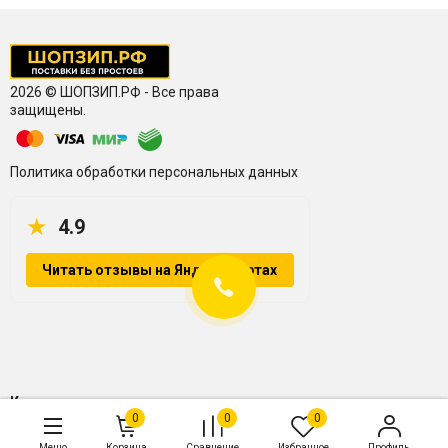
2026 © ШОПЗИП.РФ - Все права
защищены.
Политика обработки персональных данных
★
4.9
Читать отзывы на Яндекс.Картах
Контакты
0
0
0
+7 987 088 20 54
Меню
Корзина
Сравнение
Избранное
Профиль