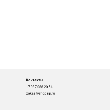
Контакты
+7 987 088 20 54
zakaz@shopzip.ru