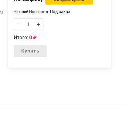
Под заказ
Нижний Новгород:
ns
–
+
Итого:
0
₽
Купить