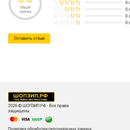
0 
общая
0 
оценка
0 
0 
Оставить отзыв
2026 © ШОПЗИП.РФ - Все права
защищены.
Политика обработки персональных данных