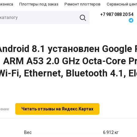
бизнеса
Плоттеры под заказ
Ремонт плоттеров
Сервисный цен
+7 987 088 20 54
ndroid 8.1 установлен Google Pl
, ARM A53 2.0 GHz Octa-Core P
Wi-Fi, Ethernet, Bluetooth 4.1,
Читать отзывы на Яндекс.Картах
нение
Вес
6.912 кг