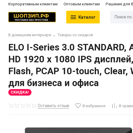
Корпоративным клиентам
Оптовым клиентам
Решения для 
Каталог
В домашнем интерьере
→
Товары со скидкой
ELO I-Series 3.0 STANDARD, A
HD 1920 x 1080 IPS дисплей
Flash, PCAP 10-touch, Clear, 
для бизнеса и офиса
СКИДКА!
Оставить отзыв
В избранное
В срав