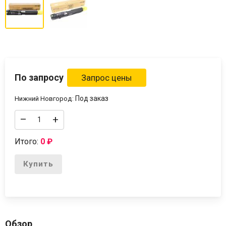
По запросу
Под заказ
Нижний Новгород:
–
+
Итого:
0
₽
Купить
Обзор