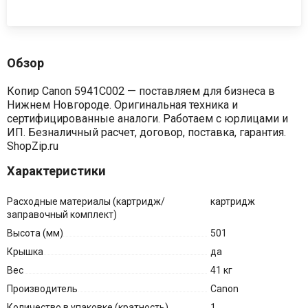
Обзор
Копир Canon 5941C002 — поставляем для бизнеса в
Нижнем Новгороде. Оригинальная техника и
сертифицированные аналоги. Работаем с юрлицами и
ИП. Безналичный расчет, договор, поставка, гарантия.
ShopZip.ru
Характеристики
Расходные материалы (картридж/
картридж
заправочный комплект)
Высота (мм)
501
Крышка
да
Вес
41 кг
Производитель
Canon
Количество в упаковке (кратность)
1