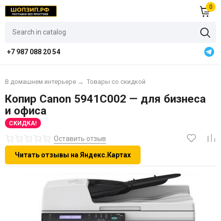
0
+7 987 088 20 54
В домашнем интерьере
→
Товары со скидкой
Копир Canon 5941C002 — для бизнеса
и офиса
СКИДКА!
Оставить отзыв
Читать отзывы на Яндекс.Картах