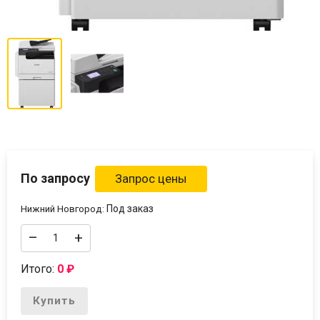
По запросу
Под заказ
Нижний Новгород:
–
+
Итого:
0
₽
Купить