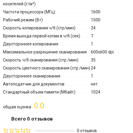
носителей (г/м²)
Частота процессора (МГц)
1600
Рабочий режим (Вт)
1500
Скорость копирования ч/б (стр/мин)
24
Время выхода первой копии в ч/б (сек)
7
Двустороннее копирование
1
Максимальное разрешение сканирования
600x600 dpi
Скорость ч/б сканирования (стр./мин)
35
Скорость цветного сканирования (стр./мин)
24
Двустороннее сканирование
1
Автоподатчик для документов
нет
Стандартный объем памяти (Мбайт)
1024
0.0
общая оценка
Всего 0 отзывов
0 отзывов