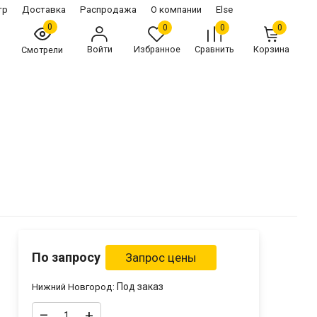
тр
Доставка
Распродажа
О компании
Else
0
0
0
0
Войти
Избранное
Сравнить
Корзина
Смотрели
По запросу
Под заказ
Нижний Новгород:
–
+