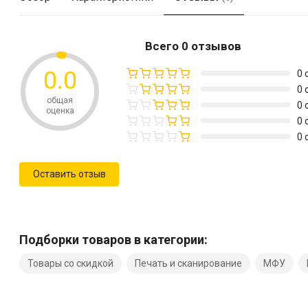
Всего 0 отзывов
0.0
0 
0 
общая
0 
оценка
0 
0 
Оставить отзыв
Подборки товаров в категории:
Товары со скидкой
Печать и сканирование
МФУ