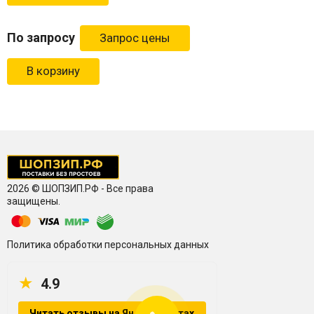
По запросу
В корзину
2026 © ШОПЗИП.РФ - Все права
защищены.
Политика обработки персональных данных
★
4.9
Читать отзывы на Яндекс.Картах