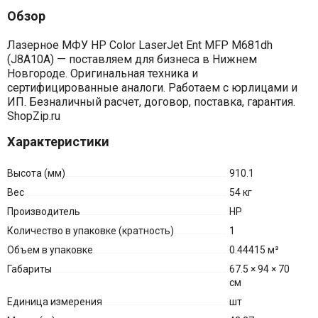
Обзор
Лазерное МФУ HP Color LaserJet Ent MFP M681dh
(J8A10A) — поставляем для бизнеса в Нижнем
Новгороде. Оригинальная техника и
сертифицированные аналоги. Работаем с юрлицами и
ИП. Безналичный расчет, договор, поставка, гарантия.
ShopZip.ru
Характеристики
Высота (мм)
910.1
Вес
54 кг
Производитель
HP
Количество в упаковке (кратность)
1
Объем в упаковке
0.44415 м³
Габариты
67.5 × 94 × 70
см
Единица измерения
шт