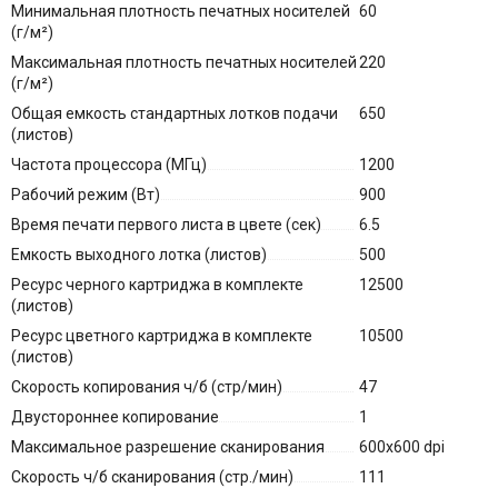
Минимальная плотность печатных носителей
60
(г/м²)
Максимальная плотность печатных носителей
220
(г/м²)
Общая емкость стандартных лотков подачи
650
(листов)
Частота процессора (МГц)
1200
Рабочий режим (Вт)
900
Время печати первого листа в цвете (сек)
6.5
Емкость выходного лотка (листов)
500
Ресурс черного картриджа в комплекте
12500
(листов)
Ресурс цветного картриджа в комплекте
10500
(листов)
Скорость копирования ч/б (стр/мин)
47
Двустороннее копирование
1
Максимальное разрешение сканирования
600x600 dpi
Скорость ч/б сканирования (стр./мин)
111