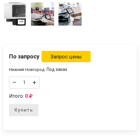
По запросу
Под заказ
Нижний Новгород:
–
+
Итого:
0
₽
Купить