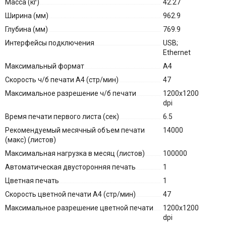
Масса (кг)
42.27
Ширина (мм)
962.9
Глубина (мм)
769.9
Интерфейсы подключения
USB;
Ethernet
Максимальный формат
A4
Скорость ч/б печати A4 (стр/мин)
47
Максимальное разрешение ч/б печати
1200x1200
dpi
Время печати первого листа (сек)
6.5
Рекомендуемый месячный объем печати
14000
(макс) (листов)
Максимальная нагрузка в месяц (листов)
100000
Автоматическая двусторонняя печать
1
Цветная печать
1
Скорость цветной печати A4 (стр/мин)
47
Максимальное разрешение цветной печати
1200x1200
dpi