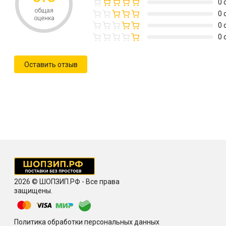
0 
общая
0 
оценка
0 
0 
Оставить отзыв
2026 © ШОПЗИП.РФ - Все права
защищены.
Политика обработки персональных данных