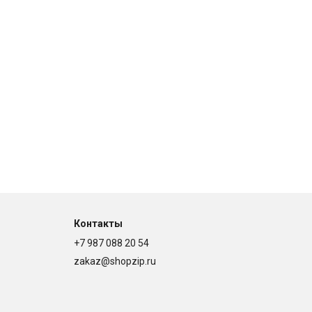
Контакты
+7 987 088 20 54
zakaz@shopzip.ru