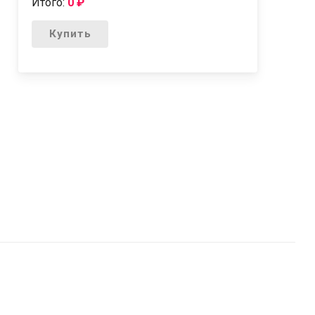
Итого:
0
₽
Купить