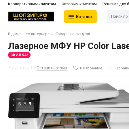
Корпоративным клиентам
Оптовым клиентам
Решения для 
Каталог
В домашнем интерьере
→
Товары со скидкой
Лазерное МФУ HP Color Las
СКИДКА!
Оставить отзыв
В избранное
В срав