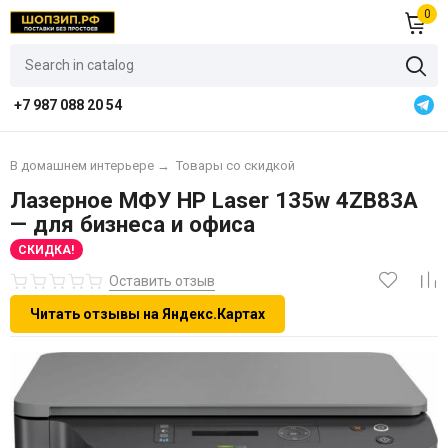
0
+7 987 088 20 54
В домашнем интерьере
→
Товары со скидкой
Лазерное МФУ HP Laser 135w 4ZB83A
— для бизнеса и офиса
СКИДКА!
Оставить отзыв
Читать отзывы на Яндекс.Картах