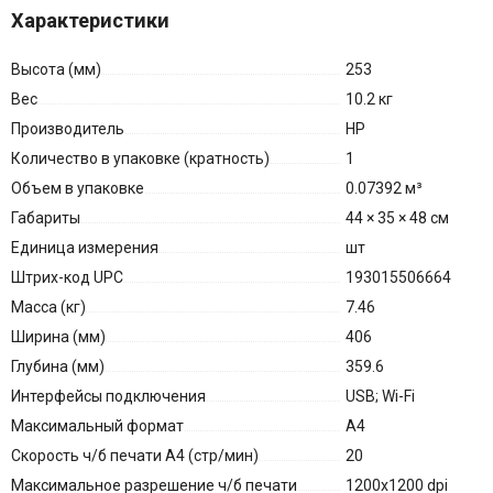
Характеристики
Высота (мм)
253
Вес
10.2 кг
Производитель
HP
Количество в упаковке (кратность)
1
Объем в упаковке
0.07392 м³
Габариты
44 × 35 × 48 см
Единица измерения
шт
Штрих-код UPC
193015506664
Масса (кг)
7.46
Ширина (мм)
406
Глубина (мм)
359.6
Интерфейсы подключения
USB; Wi-Fi
Максимальный формат
A4
Скорость ч/б печати A4 (стр/мин)
20
Максимальное разрешение ч/б печати
1200x1200 dpi