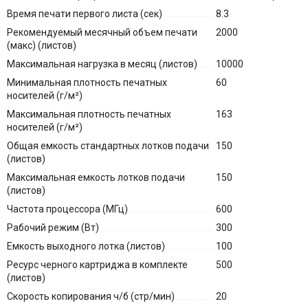
Время печати первого листа (сек)
8.3
Рекомендуемый месячный объем печати
2000
(макс) (листов)
Максимальная нагрузка в месяц (листов)
10000
Минимальная плотность печатных
60
носителей (г/м²)
Максимальная плотность печатных
163
носителей (г/м²)
Общая емкость стандартных лотков подачи
150
(листов)
Максимальная емкость лотков подачи
150
(листов)
Частота процессора (МГц)
600
Рабочий режим (Вт)
300
Емкость выходного лотка (листов)
100
Ресурс черного картриджа в комплекте
500
(листов)
Скорость копирования ч/б (стр/мин)
20