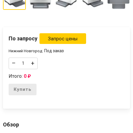
По запросу
Под заказ
Нижний Новгород:
–
+
Итого:
0
₽
Купить
Обзор