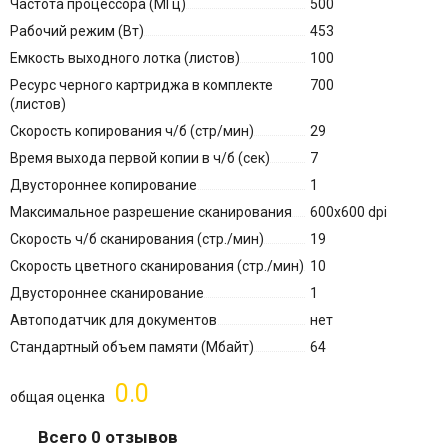
Частота процессора (МГц)
500
Рабочий режим (Вт)
453
Емкость выходного лотка (листов)
100
Ресурс черного картриджа в комплекте
700
(листов)
Скорость копирования ч/б (стр/мин)
29
Время выхода первой копии в ч/б (сек)
7
Двустороннее копирование
1
Максимальное разрешение сканирования
600x600 dpi
Скорость ч/б сканирования (стр./мин)
19
Скорость цветного сканирования (стр./мин)
10
Двустороннее сканирование
1
Автоподатчик для документов
нет
Стандартный объем памяти (Мбайт)
64
0.0
общая оценка
Всего 0 отзывов