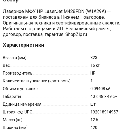
Лазерное МФУ HP LaserJet M428FDN (W1A29A) —
поставляем для бизнеса в Нижнем Новгороде.
Оригинальная техника и сертифицированные аналоги.
Работаем с юрлицами и ИП. Безналичный расчет,
договор, поставка, гарантия. ShopZip.ru
Характеристики
Высота (мм)
323
Вес
16 кг
Производитель
HP
Количество в упаковке (кратность)
1
Объем в упаковке
0.09408 м³
Габариты
40 × 48 × 49 см
Единица измерения
шт
Штрих-код UPC
192018914957
Масса (кг)
12.6
Ширина (мм)
420