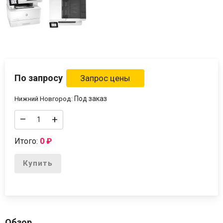
По запросу
Под заказ
Нижний Новгород:
–
+
Итого:
0
₽
Купить
Обзор