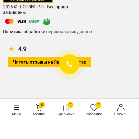
2026 © ШОПЗИП.РФ - Все права
защищены.
Политика обработки персональных данных
★
4.9
Читать отзывы на Яндекс.Картах
Контакты
0
0
0
+7 987 088 20 54
Меню
Корзина
Сравнение
Избранное
Профиль
zakaz@shopzip.ru