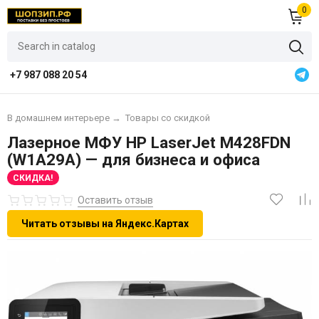
0
+7 987 088 20 54
В домашнем интерьере
→
Товары со скидкой
Лазерное МФУ HP LaserJet M428FDN
(W1A29A) — для бизнеса и офиса
СКИДКА!
Оставить отзыв
Читать отзывы на Яндекс.Картах