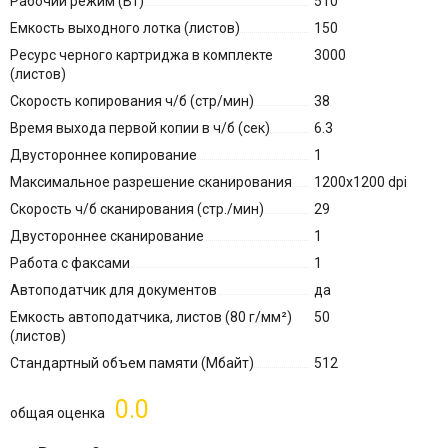
Рабочий режим (Вт)
510
Емкость выходного лотка (листов)
150
Ресурс черного картриджа в комплекте
3000
(листов)
Скорость копирования ч/б (стр/мин)
38
Время выхода первой копии в ч/б (сек)
6.3
Двустороннее копирование
1
Максимальное разрешение сканирования
1200x1200 dpi
Скорость ч/б сканирования (стр./мин)
29
Двустороннее сканирование
1
Работа с факсами
1
Автоподатчик для документов
да
Емкость автоподатчика, листов (80 г/мм²)
50
(листов)
Стандартный объем памяти (Мбайт)
512
0.0
общая оценка