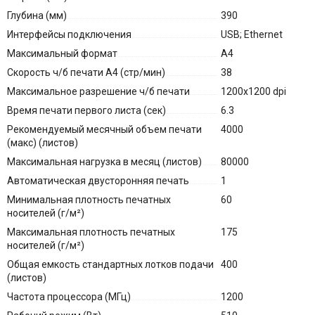
Глубина (мм)
390
Интерфейсы подключения
USB; Ethernet
Максимальный формат
A4
Скорость ч/б печати A4 (стр/мин)
38
Максимальное разрешение ч/б печати
1200x1200 dpi
Время печати первого листа (сек)
6.3
Рекомендуемый месячный объем печати
4000
(макс) (листов)
Максимальная нагрузка в месяц (листов)
80000
Автоматическая двусторонняя печать
1
Минимальная плотность печатных
60
носителей (г/м²)
Максимальная плотность печатных
175
носителей (г/м²)
Общая емкость стандартных лотков подачи
400
(листов)
Частота процессора (МГц)
1200