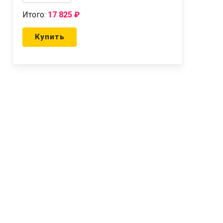
Итого:
17 825
₽
Купить