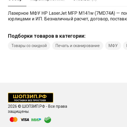
Лазерное МФУ HP LaserJet MFP M141w (7MD74A) — пос
юрлицами и ИП. Безналичный расчет, договор, поставка,
Подборки товаров в категории:
Товары со скидкой
Печать и сканирование
МФУ
2026 © ШОПЗИП.РФ - Все права
защищены.