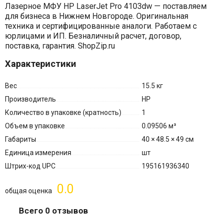
Лазерное МФУ HP LaserJet Pro 4103dw — поставляем
для бизнеса в Нижнем Новгороде. Оригинальная
техника и сертифицированные аналоги. Работаем с
юрлицами и ИП. Безналичный расчет, договор,
поставка, гарантия. ShopZip.ru
Характеристики
Вес
15.5 кг
Производитель
HP
Количество в упаковке (кратность)
1
Объем в упаковке
0.09506 м³
Габариты
40 × 48.5 × 49 см
Единица измерения
шт
Штрих-код UPC
195161936340
0.0
общая оценка
Всего 0 отзывов