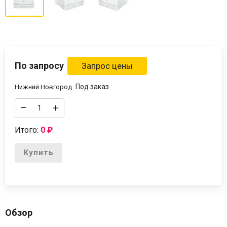
По запросу
Под заказ
Нижний Новгород:
–
+
Итого:
0
₽
Купить
Обзор