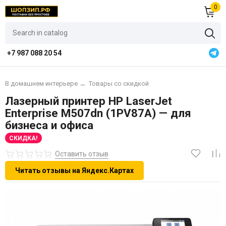
0
+7 987 088 20 54
В домашнем интерьере
→
Товары со скидкой
Лазерный принтер HP LaserJet
Enterprise M507dn (1PV87A) — для
бизнеса и офиса
СКИДКА!
Оставить отзыв
Читать отзывы на Яндекс.Картах