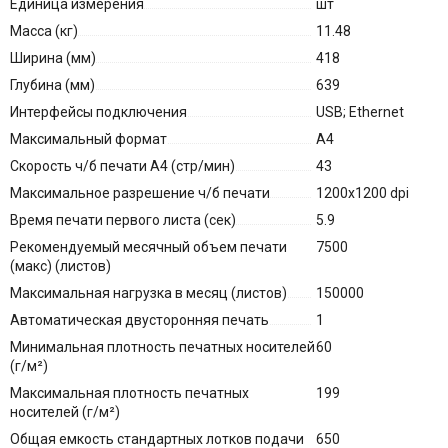
Единица измерения
шт
Масса (кг)
11.48
Ширина (мм)
418
Глубина (мм)
639
Интерфейсы подключения
USB; Ethernet
Максимальный формат
A4
Скорость ч/б печати A4 (стр/мин)
43
Максимальное разрешение ч/б печати
1200x1200 dpi
Время печати первого листа (сек)
5.9
Рекомендуемый месячный объем печати
7500
(макс) (листов)
Максимальная нагрузка в месяц (листов)
150000
Автоматическая двусторонняя печать
1
Минимальная плотность печатных носителей
60
(г/м²)
Максимальная плотность печатных
199
носителей (г/м²)
Общая емкость стандартных лотков подачи
650