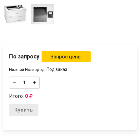
По запросу
Под заказ
Нижний Новгород:
–
+
Итого:
0
₽
Купить