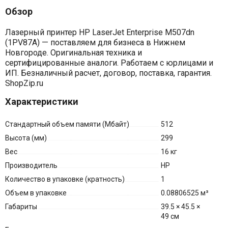
Обзор
Лазерный принтер HP LaserJet Enterprise M507dn
(1PV87A) — поставляем для бизнеса в Нижнем
Новгороде. Оригинальная техника и
сертифицированные аналоги. Работаем с юрлицами и
ИП. Безналичный расчет, договор, поставка, гарантия.
ShopZip.ru
Характеристики
Стандартный объем памяти (Мбайт)
512
Высота (мм)
299
Вес
16 кг
Производитель
HP
Количество в упаковке (кратность)
1
Объем в упаковке
0.08806525 м³
Габариты
39.5 × 45.5 ×
49 см