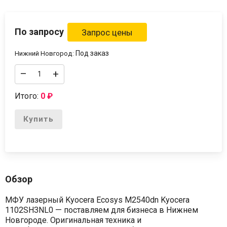
По запросу
Под заказ
Нижний Новгород:
–
+
Итого:
0
₽
Купить
Обзор
МФУ лазерный Kyocera Ecosys M2540dn Kyocera
1102SH3NL0 — поставляем для бизнеса в Нижнем
Новгороде. Оригинальная техника и