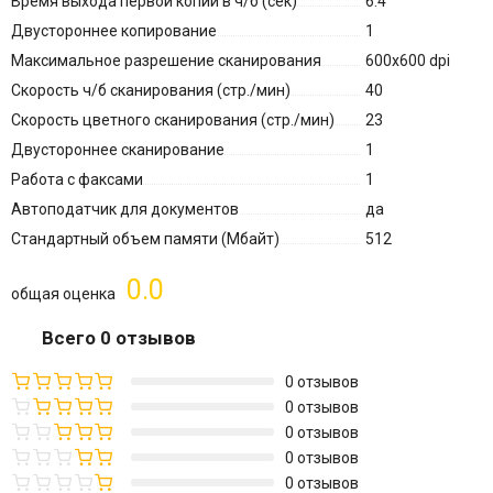
Время выхода первой копии в ч/б (сек)
6.4
Двустороннее копирование
1
Максимальное разрешение сканирования
600x600 dpi
Скорость ч/б сканирования (стр./мин)
40
Скорость цветного сканирования (стр./мин)
23
Двустороннее сканирование
1
Работа с факсами
1
Автоподатчик для документов
да
Стандартный объем памяти (Мбайт)
512
0.0
общая оценка
Всего 0 отзывов
0 отзывов
0 отзывов
0 отзывов
0 отзывов
0 отзывов