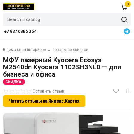
0
+7 987 088 20 54
В домашнем интерьере
→
Товары со скидкой
МФУ лазерный Kyocera Ecosys
M2540dn Kyocera 1102SH3NL0 — для
бизнеса и офиса
СКИДКА!
Оставить отзыв
Читать отзывы на Яндекс.Картах