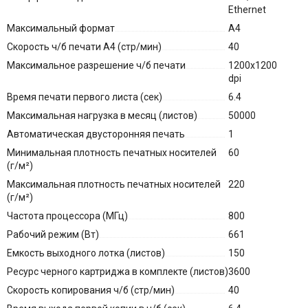
Ethernet
Максимальный формат
A4
Скорость ч/б печати A4 (стр/мин)
40
Максимальное разрешение ч/б печати
1200x1200
dpi
Время печати первого листа (сек)
6.4
Максимальная нагрузка в месяц (листов)
50000
Автоматическая двусторонняя печать
1
Минимальная плотность печатных носителей
60
(г/м²)
Максимальная плотность печатных носителей
220
(г/м²)
Частота процессора (МГц)
800
Рабочий режим (Вт)
661
Емкость выходного лотка (листов)
150
Ресурс черного картриджа в комплекте (листов)
3600
Скорость копирования ч/б (стр/мин)
40