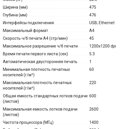
Ширина (мм)
475
Глубина (мм)
476
Интерфейсы подключения
USB; Ethernet
Максимальный формат
A4
Скорость ч/б печати A4 (стр/мин)
45
Максимальное разрешение ч/б печати
1200x1200 dpi
Время печати первого листа (сек)
5.3
Автоматическая двусторонняя печать
1
Минимальная плотность печатных
60
носителей (г/м²)
Максимальная плотность печатных
220
носителей (г/м²)
Общая емкость стандартных лотков подачи
600
(листов)
Максимальная емкость лотков подачи
2600
(листов)
Частота процессора (МГц)
1400