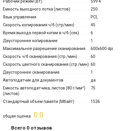
Рабочий режим (Вт)
599.4
Емкость выходного лотка (листов)
250
Язык управления
PCL
Скорость копирования ч/б (стр/мин)
45
Время выхода первой копии в ч/б (сек)
6
Двустороннее копирование
1
Максимальное разрешение сканирования
600x600 dpi
Скорость ч/б сканирования (стр./мин)
60
Скорость цветного сканирования (стр./мин)
60
Двустороннее сканирование
1
Автоподатчик для документов
да
Емкость автоподатчика, листов (80 г/мм²)
75
(листов)
Стандартный объем памяти (Мбайт)
1536
0.0
общая оценка
Всего 0 отзывов