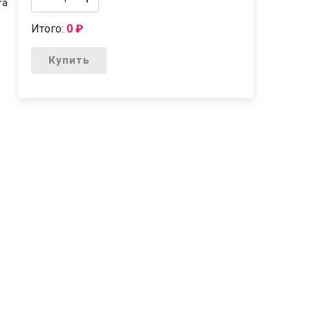
ra
Итого:
0
₽
Купить