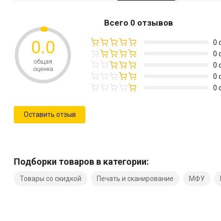
Всего 0 отзывов
0.0
0 
0 
общая
0 
оценка
0 
0 
Оставить отзыв
Подборки товаров в категории:
Товары со скидкой
Печать и сканирование
МФУ