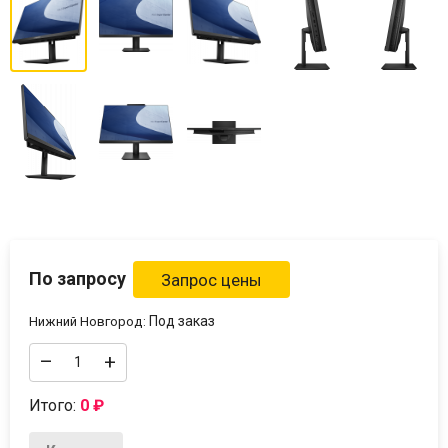
По запросу
Под заказ
Нижний Новгород:
–
+
Итого:
0
₽