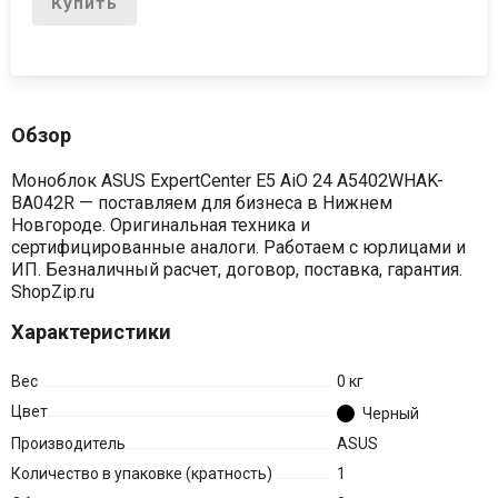
Купить
Обзор
Моноблок ASUS ExpertCenter E5 AiO 24 A5402WHAK-
BA042R — поставляем для бизнеса в Нижнем
Новгороде. Оригинальная техника и
сертифицированные аналоги. Работаем с юрлицами и
ИП. Безналичный расчет, договор, поставка, гарантия.
ShopZip.ru
Характеристики
Вес
0 кг
Цвет
Черный
Производитель
ASUS
Количество в упаковке (кратность)
1