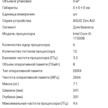
Объем в упаковке
0 м³
Габариты
0 × 0 × 0 см
Единица измерения
шт
Серия устройства
ASUS Zen AiO
Сегмент
Для бизнеса
Модель процессора
Intel Core i5-
11500B
Количество ядер процессора
6
Количество потоков процессора
12
Базовая частота процессора (ГГц)
3.3
Объём оперативной памяти (Гбайт)
8
Тип оперативной памяти
DDR4
Частота оперативной памяти (МГц)
2666
Масса (кг)
7.1
Ширина (мм)
541
Глубина (мм)
201
Максимальная частота процессора (ГГц)
4.6