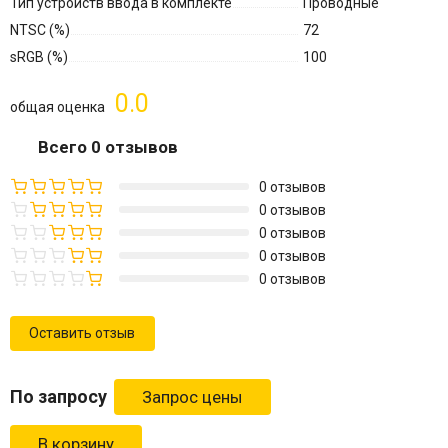
Тип устройств ввода в комплекте
Проводные
NTSC (%)
72
sRGB (%)
100
0.0
общая оценка
Всего 0 отзывов
0 отзывов
0 отзывов
0 отзывов
0 отзывов
0 отзывов
Оставить отзыв
По запросу
В корзину