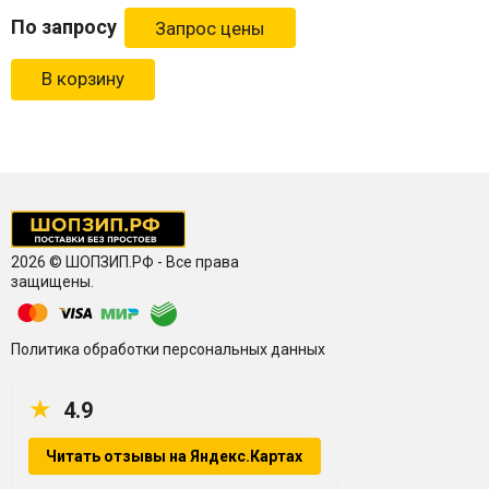
По запросу
В корзину
2026 © ШОПЗИП.РФ - Все права
защищены.
Политика обработки персональных данных
★
4.9
Читать отзывы на Яндекс.Картах