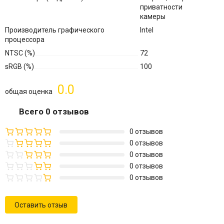
приватности
камеры
Производитель графического
Intel
процессора
NTSC (%)
72
sRGB (%)
100
0.0
общая оценка
Всего 0 отзывов
0 отзывов
0 отзывов
0 отзывов
0 отзывов
0 отзывов
Оставить отзыв