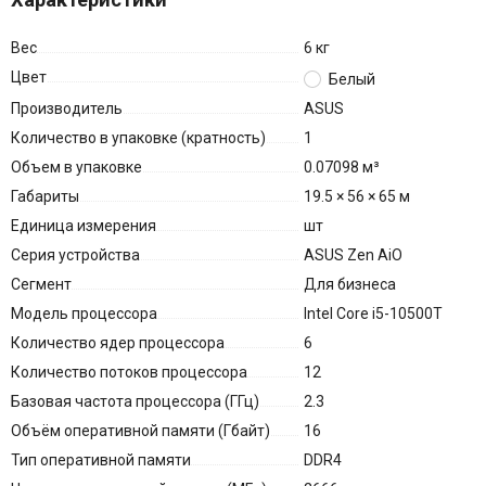
Вес
6 кг
Цвет
Белый
Производитель
ASUS
Количество в упаковке (кратность)
1
Объем в упаковке
0.07098 м³
Габариты
19.5 × 56 × 65 м
Единица измерения
шт
Серия устройства
ASUS Zen AiO
Сегмент
Для бизнеса
Модель процессора
Intel Core i5-10500T
Количество ядер процессора
6
Количество потоков процессора
12
Базовая частота процессора (ГГц)
2.3
Объём оперативной памяти (Гбайт)
16
Тип оперативной памяти
DDR4