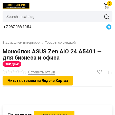
0
+7 987 088 20 54
В домашнем интерьере
→
Товары со скидкой
Моноблок ASUS Zen AiO 24 A5401 —
для бизнеса и офиса
СКИДКА!
Оставить отзыв
Читать отзывы на Яндекс.Картах