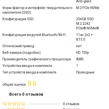
Anti-glare
Форм-фактор и интерфейс твердотельного
M.2 PCIe NVMe
накопителя (SSD)
Конфигурация SSD
256GB SSD
M.2 2242
PCIe® NVMe®
Конфигурация модулей Bluetooth/Wi-Fi
11ac 2x2 +
BT5.0
Оптический привод
нет
Веб-камера (подробно)
HD 720p
Производитель графического процессора
AMD
Устройства ввода в комплекте
1
Тип устройств ввода в комплекте
Проводные
0.0
общая оценка
Всего 0 отзывов
0 отзывов