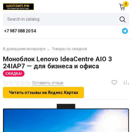
0
+7 987 088 20 54
В домашнем интерьере
→
Товары со скидкой
Моноблок Lenovo IdeaCentre AIO 3
24IAP7 — для бизнеса и офиса
СКИДКА!
Оставить отзыв
Читать отзывы на Яндекс.Картах