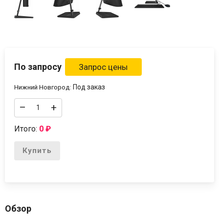
По запросу
Под заказ
Нижний Новгород:
–
+
Итого:
0
₽
Купить
Обзор