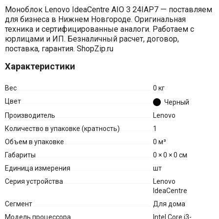
Моноблок Lenovo IdeaCentre AIO 3 24IAP7 — поставляем
для бизнеса в Нижнем Новгороде. Оригинальная
техника и сертифицированные аналоги. Работаем с
юрлицами и ИП. Безналичный расчет, договор,
поставка, гарантия. ShopZip.ru
Характеристики
Вес
0 кг
Цвет
Черный
Производитель
Lenovo
Количество в упаковке (кратность)
1
Объем в упаковке
0 м³
Габариты
0 × 0 × 0 см
Единица измерения
шт
Серия устройства
Lenovo
IdeaCentre
Сегмент
Для дома
Модель процессора
Intel Core i3-