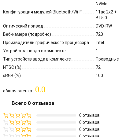
NVMe
Конфигурация модулей Bluetooth/Wi-Fi
11ac 2x2 +
BT5.0
Оптический привод
DVD-RW
Веб-камера (подробно)
720
Производитель графического процессора
Intel
Устройства ввода в комплекте
1
Тип устройств ввода в комплекте
Проводные
NTSC (%)
72
sRGB (%)
100
0.0
общая оценка
Всего 0 отзывов
0 отзывов
0 отзывов
0 отзывов
0 отзывов