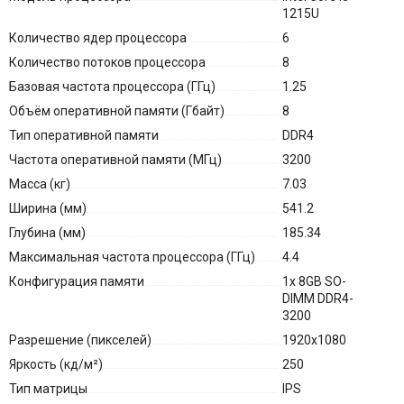
1215U
Количество ядер процессора
6
Количество потоков процессора
8
Базовая частота процессора (ГГц)
1.25
Объём оперативной памяти (Гбайт)
8
Тип оперативной памяти
DDR4
Частота оперативной памяти (МГц)
3200
Масса (кг)
7.03
Ширина (мм)
541.2
Глубина (мм)
185.34
Максимальная частота процессора (ГГц)
4.4
Конфигурация памяти
1x 8GB SO-
DIMM DDR4-
3200
Разрешение (пикселей)
1920x1080
Яркость (кд/м²)
250
Тип матрицы
IPS