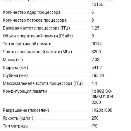
1215U
Количество ядер процессора
6
Количество потоков процессора
8
Базовая частота процессора (ГГц)
1.25
Объём оперативной памяти (Гбайт)
8
Тип оперативной памяти
DDR4
Частота оперативной памяти (МГц)
3200
Масса (кг)
7.03
Ширина (мм)
541.2
Глубина (мм)
185.34
Максимальная частота процессора (ГГц)
4.4
Конфигурация памяти
1x 8GB SO-
DIMM DDR4-
3200
Разрешение (пикселей)
1920x1080
Яркость (кд/м²)
250
Тип матрицы
IPS