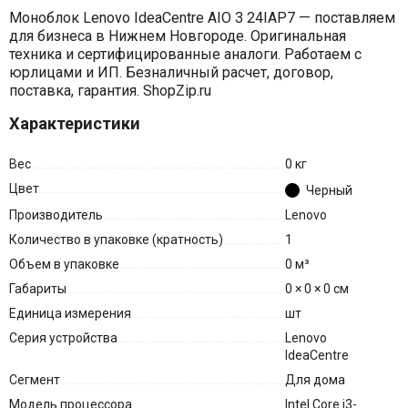
Моноблок Lenovo IdeaCentre AIO 3 24IAP7 — поставляем
для бизнеса в Нижнем Новгороде. Оригинальная
техника и сертифицированные аналоги. Работаем с
юрлицами и ИП. Безналичный расчет, договор,
поставка, гарантия. ShopZip.ru
Характеристики
Вес
0 кг
Цвет
Черный
Производитель
Lenovo
Количество в упаковке (кратность)
1
Объем в упаковке
0 м³
Габариты
0 × 0 × 0 см
Единица измерения
шт
Серия устройства
Lenovo
IdeaCentre
Сегмент
Для дома
Модель процессора
Intel Core i3-