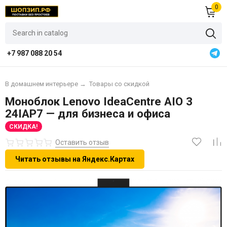
0
+7 987 088 20 54
В домашнем интерьере
→
Товары со скидкой
Моноблок Lenovo IdeaCentre AIO 3
24IAP7 — для бизнеса и офиса
СКИДКА!
Оставить отзыв
Читать отзывы на Яндекс.Картах