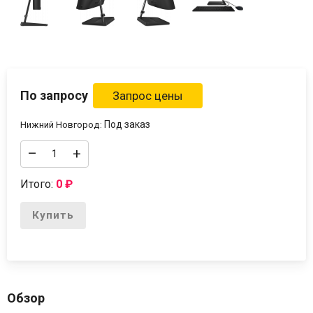
По запросу
Под заказ
Нижний Новгород:
–
+
Итого:
0
₽
Купить
Обзор