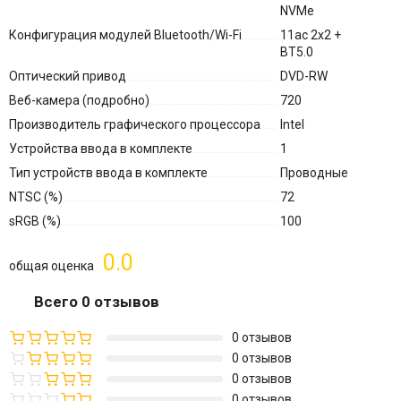
NVMe
Конфигурация модулей Bluetooth/Wi-Fi
11ac 2x2 +
BT5.0
Оптический привод
DVD-RW
Веб-камера (подробно)
720
Производитель графического процессора
Intel
Устройства ввода в комплекте
1
Тип устройств ввода в комплекте
Проводные
NTSC (%)
72
sRGB (%)
100
0.0
общая оценка
Всего 0 отзывов
0 отзывов
0 отзывов
0 отзывов
0 отзывов