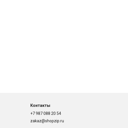
Контакты
+7 987 088 20 54
zakaz@shopzip.ru