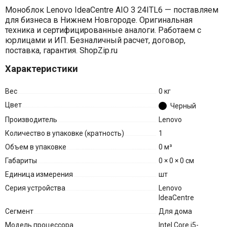
Моноблок Lenovo IdeaCentre AIO 3 24ITL6 — поставляем
для бизнеса в Нижнем Новгороде. Оригинальная
техника и сертифицированные аналоги. Работаем с
юрлицами и ИП. Безналичный расчет, договор,
поставка, гарантия. ShopZip.ru
Характеристики
Вес
0 кг
Цвет
Черный
Производитель
Lenovo
Количество в упаковке (кратность)
1
Объем в упаковке
0 м³
Габариты
0 × 0 × 0 см
Единица измерения
шт
Серия устройства
Lenovo
IdeaCentre
Сегмент
Для дома
Модель процессора
Intel Core i5-