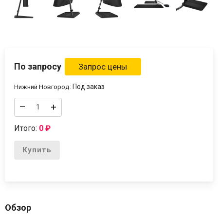
По запросу
Под заказ
Нижний Новгород:
–
+
Итого:
0
₽
Купить
Обзор