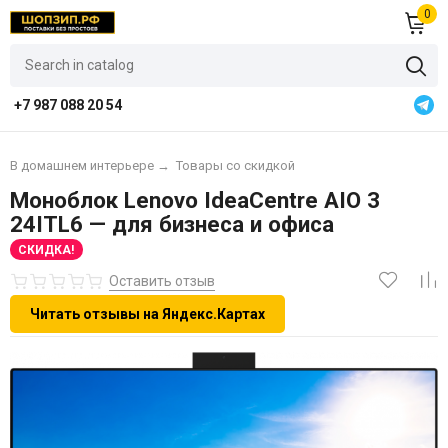
0
+7 987 088 20 54
В домашнем интерьере
→
Товары со скидкой
Моноблок Lenovo IdeaCentre AIO 3
24ITL6 — для бизнеса и офиса
СКИДКА!
Оставить отзыв
Читать отзывы на Яндекс.Картах