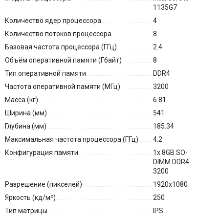
1135G7
Количество ядер процессора
4
Количество потоков процессора
8
Базовая частота процессора (ГГц)
2.4
Объём оперативной памяти (Гбайт)
8
Тип оперативной памяти
DDR4
Частота оперативной памяти (МГц)
3200
Масса (кг)
6.81
Ширина (мм)
541
Глубина (мм)
185.34
Максимальная частота процессора (ГГц)
4.2
Конфигурация памяти
1x 8GB SO-
DIMM DDR4-
3200
Разрешение (пикселей)
1920x1080
Яркость (кд/м²)
250
Тип матрицы
IPS