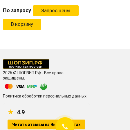
По запросу
В корзину
2026 © ШОПЗИП.РФ - Все права
защищены.
Политика обработки персональных данных
★
4.9
Читать отзывы на Яндекс.Картах