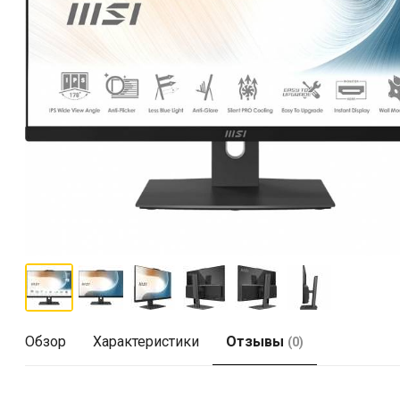
Обзор
Характеристики
Отзывы
(0)