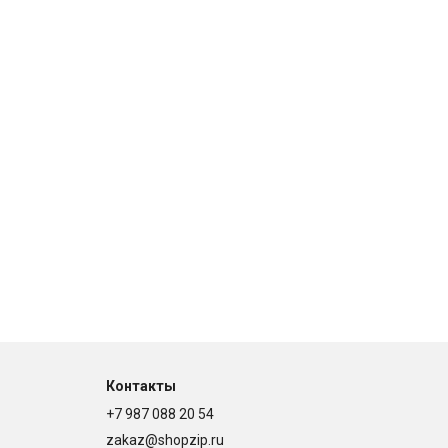
Контакты
+7 987 088 20 54
zakaz@shopzip.ru