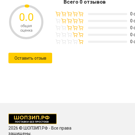
Всего 0 отзывов
0.0
0 
0 
общая
0 
оценка
0 
0 
Оставить отзыв
2026 © ШОПЗИП.РФ - Все права
защищены.