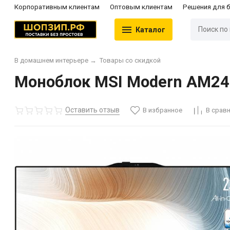
Корпоративным клиентам
Оптовым клиентам
Решения для 
Каталог
В домашнем интерьере
→
Товары со скидкой
Моноблок MSI Modern AM242
Оставить отзыв
В избранное
В срав