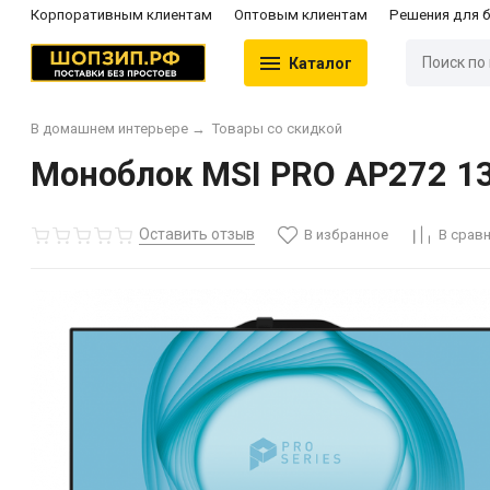
Корпоративным клиентам
Оптовым клиентам
Решения для 
Каталог
В домашнем интерьере
→
Товары со скидкой
Моноблок MSI PRO AP272 13
Оставить отзыв
В избранное
В срав