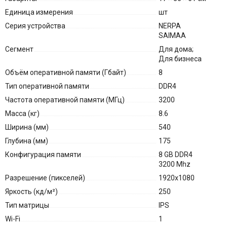
Единица измерения
шт
Серия устройства
NERPA
SAIMAA
Сегмент
Для дома;
Для бизнеса
Объём оперативной памяти (Гбайт)
8
Тип оперативной памяти
DDR4
Частота оперативной памяти (МГц)
3200
Масса (кг)
8.6
Ширина (мм)
540
Глубина (мм)
175
Конфигурация памяти
8 GB DDR4
3200 Mhz
Разрешение (пикселей)
1920x1080
Яркость (кд/м²)
250
Тип матрицы
IPS
Wi-Fi
1