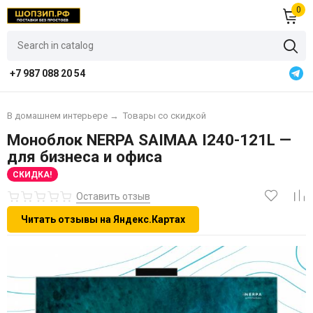
0
+7 987 088 20 54
В домашнем интерьере
→
Товары со скидкой
Моноблок NERPA SAIMAA I240-121L —
для бизнеса и офиса
СКИДКА!
Оставить отзыв
Читать отзывы на Яндекс.Картах