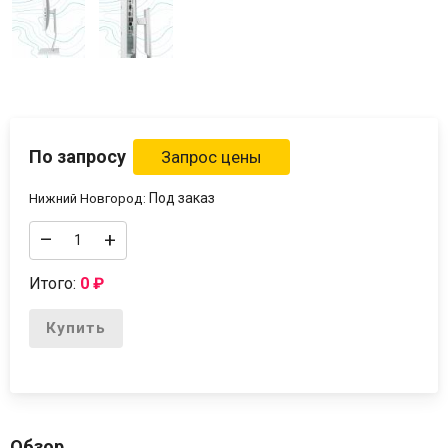
По запросу
Под заказ
Нижний Новгород:
–
+
Итого:
0
₽
Купить
Обзор