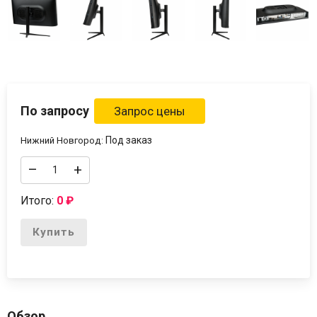
По запросу
Под заказ
Нижний Новгород:
–
+
Итого:
0
₽
Купить
Обзор