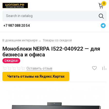
0
+7 987 088 20 54
В домашнем интерьере
→
Товары со скидкой
Моноблоки NERPA I522-040922 — для
бизнеса и офиса
СКИДКА!
Оставить отзыв
Читать отзывы на Яндекс.Картах