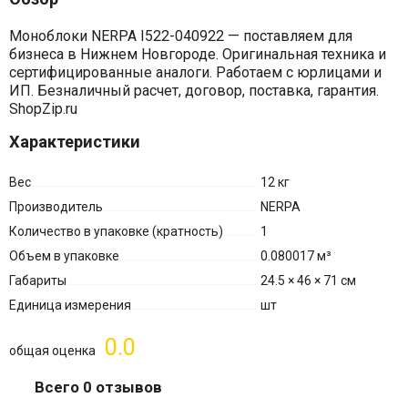
Моноблоки NERPA I522-040922 — поставляем для
бизнеса в Нижнем Новгороде. Оригинальная техника и
сертифицированные аналоги. Работаем с юрлицами и
ИП. Безналичный расчет, договор, поставка, гарантия.
ShopZip.ru
Характеристики
Вес
12 кг
Производитель
NERPA
Количество в упаковке (кратность)
1
Объем в упаковке
0.080017 м³
Габариты
24.5 × 46 × 71 см
Единица измерения
шт
0.0
общая оценка
Всего 0 отзывов