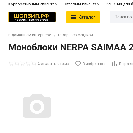
Корпоративным клиентам
Оптовым клиентам
Решения для 
Каталог
В домашнем интерьере
→
Товары со скидкой
Моноблоки NERPA SAIMAA 23
Оставить отзыв
В избранное
В срав