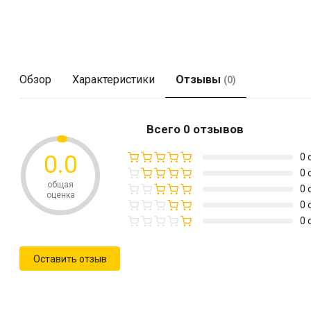
Обзор
Характеристики
Отзывы
(0)
Всего 0 отзывов
0.0
0 
0 
общая
0 
оценка
0 
0 
Оставить отзыв