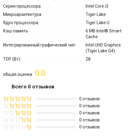
Серия процессора
Intel Core i3
Микроархитектура
Tiger Lake
Ядро процессора
Tiger Lake U
Кэш-память
6 MB Intel® Smart
Cache
Интегрированный графический чип
Intel UHD Graphics
(Tiger Lake G4)
TDP (Вт)
28
0.0
общая оценка
Всего 0 отзывов
0 отзывов
0 отзывов
0 отзывов
0 отзывов
0 отзывов