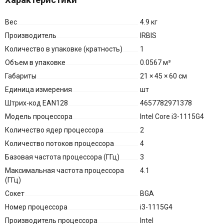
Вес
4.9 кг
Производитель
IRBIS
Количество в упаковке (кратность)
1
Объем в упаковке
0.0567 м³
Габариты
21 × 45 × 60 см
Единица измерения
шт
Штрих-код EAN128
4657782971378
Модель процессора
Intel Core i3-1115G4
Количество ядер процессора
2
Количество потоков процессора
4
Базовая частота процессора (ГГц)
3
Максимальная частота процессора
4.1
(ГГц)
Сокет
BGA
Номер процессора
i3-1115G4
Производитель процессора
Intel