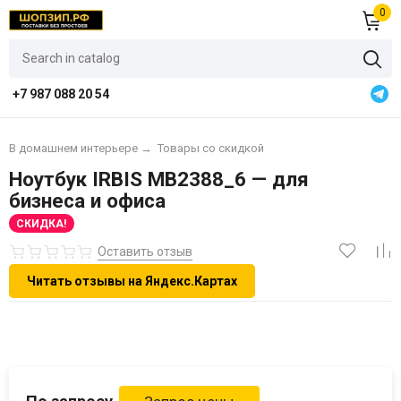
0
+7 987 088 20 54
В домашнем интерьере
→
Товары со скидкой
Ноутбук IRBIS MB2388_6 — для
бизнеса и офиса
СКИДКА!
Оставить отзыв
Читать отзывы на Яндекс.Картах