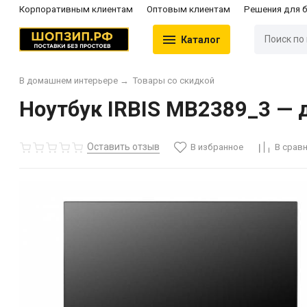
Корпоративным клиентам
Оптовым клиентам
Решения для 
Каталог
В домашнем интерьере
→
Товары со скидкой
Ноутбук IRBIS MB2389_3 — 
Оставить отзыв
В избранное
В срав