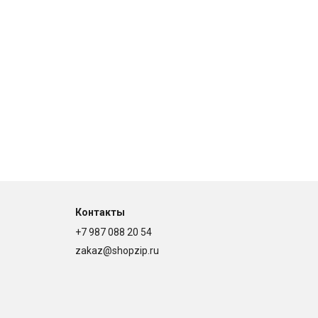
Контакты
+7 987 088 20 54
zakaz@shopzip.ru