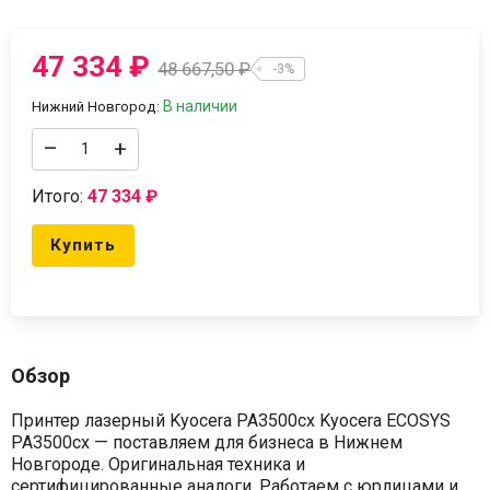
47 334
₽
48 667,50
₽
-3%
В наличии
Нижний Новгород:
–
+
Итого:
47 334
₽
Купить
Обзор
Принтер лазерный Kyocera PA3500cx Kyocera ECOSYS
PA3500cx — поставляем для бизнеса в Нижнем
Новгороде. Оригинальная техника и
сертифицированные аналоги. Работаем с юрлицами и