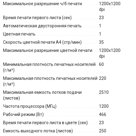
Максимальное разрешение ч/б печати
1200x1200
dpi
Время печати первого листа (сек)
23
Автоматическая двусторонняя печать
1
Цветная печать
1
Скорость цветной печати A4 (стр/мин)
35
Максимальное разрешение цветной печати
1200x1200
dpi
Минимальная плотность печатных носителей
60
(г/м²)
Максимальная плотность печатных носителей
220
(г/м²)
Максимальная емкость лотков подачи
2510
(листов)
Частота процессора (МГц)
1200
Рабочий режим (Вт)
466
Время печати первого листа в цвете (сек)
23
Емкость выходного лотка (листов)
250