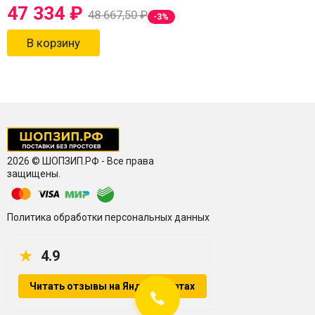
47 334
₽
48 667,50
₽
-3%
В корзину
2026 © ШОПЗИП.РФ - Все права
защищены.
Политика обработки персональных данных
★
4.9
Читать отзывы на Яндекс.Картах