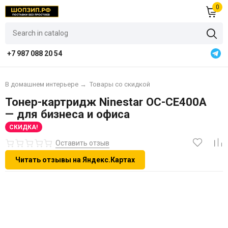
0
+7 987 088 20 54
В домашнем интерьере
→
Товары со скидкой
Тонер-картридж Ninestar OC-CE400A
— для бизнеса и офиса
СКИДКА!
Оставить отзыв
Читать отзывы на Яндекс.Картах