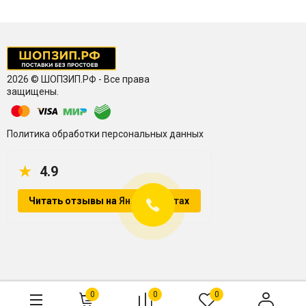
2026 © ШОПЗИП.РФ - Все права
защищены.
Политика обработки персональных данных
★
4.9
Читать отзывы на Яндекс.Картах
Контакты
0
0
0