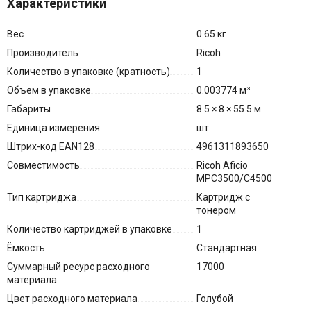
Характеристики
Вес
0.65 кг
Производитель
Ricoh
Количество в упаковке (кратность)
1
Объем в упаковке
0.003774 м³
Габариты
8.5 × 8 × 55.5 м
Единица измерения
шт
Штрих-код EAN128
4961311893650
Совместимость
Ricoh Aficio
MPC3500/C4500
Тип картриджа
Картридж с
тонером
Количество картриджей в упаковке
1
Ёмкость
Стандартная
Суммарный ресурс расходного
17000
материала
Цвет расходного материала
Голубой