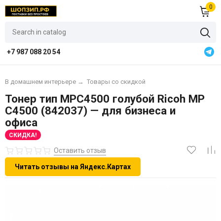
0
+7 987 088 20 54
В домашнем интерьере
→
Товары со скидкой
Тонер тип MPC4500 голубой Ricoh MP
C4500 (842037) — для бизнеса и
офиса
СКИДКА!
Оставить отзыв
Читать отзывы на Яндекс.Картах