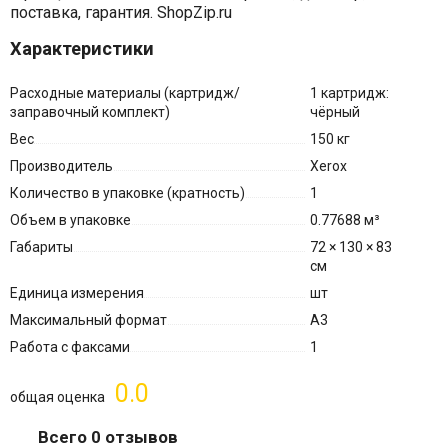
поставка, гарантия. ShopZip.ru
Характеристики
Расходные материалы (картридж/
1 картридж:
заправочный комплект)
чёрный
Вес
150 кг
Производитель
Xerox
Количество в упаковке (кратность)
1
Объем в упаковке
0.77688 м³
Габариты
72 × 130 × 83
см
Единица измерения
шт
Максимальный формат
A3
Работа с факсами
1
0.0
общая оценка
Всего 0 отзывов