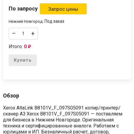
По запросу
Под заказ
Нижний Новгород:
–
+
Итого:
0
₽
Купить
Обзор
Xerox AltaLink B8101V_F_097S05091 копир/принтер/
сканер А3 Xerox B8101V_F_097S05091 — поставляем
для бизнеса в Нижнем Новгороде. Оригинальная
техника и сертифицированные аналоги. Работаем с
юрлицами и ИП. Безналичный расчет, договор,